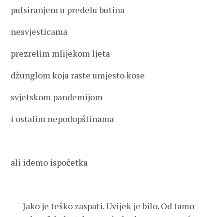
pulsiranjem u predelu butina
nesvjesticama
prezrelim mlijekom ljeta
džunglom koja raste umjesto kose
svjetskom pandemijom
i ostalim nepodopštinama
ali idemo ispočetka
Jako je teško zaspati. Uvijek je bilo. Od tamo