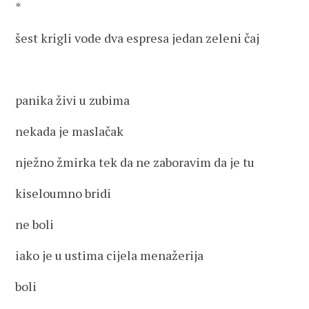
*
šest krigli vode dva espresa jedan zeleni čaj
panika živi u zubima
nekada je maslačak
nježno žmirka tek da ne zaboravim da je tu
kiseloumno bridi
ne boli
iako je u ustima cijela menažerija
boli