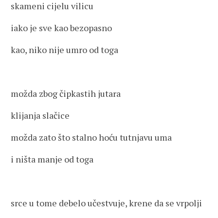
skameni cijelu vilicu
iako je sve kao bezopasno
kao, niko nije umro od toga
možda zbog čipkastih jutara
klijanja slačice
možda zato što stalno hoću tutnjavu uma
i ništa manje od toga
srce u tome debelo učestvuje, krene da se vrpolji