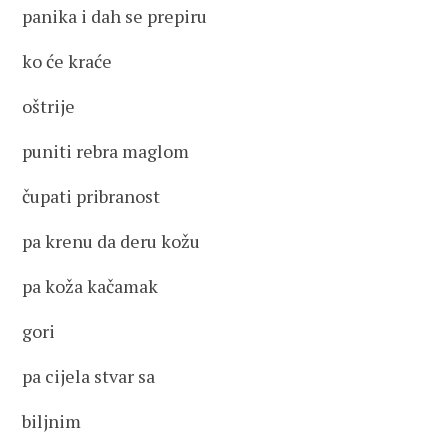
panika i dah se prepiru
ko će kraće
oštrije
puniti rebra maglom
čupati pribranost
pa krenu da deru kožu
pa koža kačamak
gori
pa cijela stvar sa
biljnim