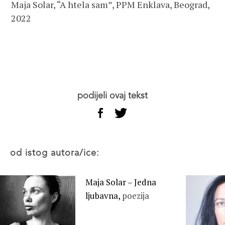
Maja Solar, “A htela sam”, PPM Enklava, Beograd,
2022
podijeli ovaj tekst
od istog autora/ice:
Maja Solar – Jedna
ljubavna,
poezija