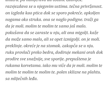
razvjezdava se u njegovim ustima. tečna privrženost.
on izgleda kao ptica dok se sporo pokreće. opkoljen
nogama oko struka. ona se naglo podigne. traži ga
da je moli. molim te molim te samo još malo.
pokušava da se zaraste u nju, ali ona migolji. kaže
da može samo malo, ali se opet izmigolji. on je moli.
preklinje. okreće je na stomak. zakopča se u nju.
ruku provlači preko bedra, dodiruje mekani orah dok
prodire sve snažnije, sve sporije. prepuštena je
rukama korvetama. iako mu viče da je moli. molim te
molim te molim te molim te. polen sklizne na plahtu.
sa mliječnih leđa.