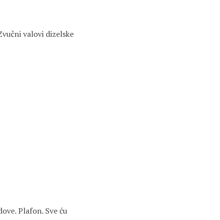
Zvučni valovi dizelske
dove. Plafon. Sve ću