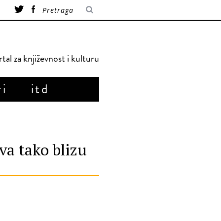
tal za književnost i kulturu
ri
itd
va tako blizu