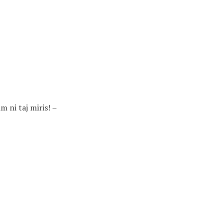
 ni taj miris! –