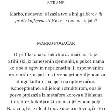
STRANE
Marko, nedavno je izašla tvoja knjiga
Korov, ili
protiv književnosti
. Kako je ona nastajala?
MARKO POGAČAR
Otprilike onako kako korov inače nastaje.
Stihijski, iz nanesenih sjemenki, u pukotinama
koje se njegovim nepriznatim ili osporavanim
poslom šire, usput i na terenu pripremljenom za
druge kulture, bujajući na njihov račun.
Konceptualno, a dijelom i strukturom, ona je
posve proizašla iz metafore korova u lijehama
literature, kukolja u žitnom književnom polju.
Naravno, te je ideal-tipove uzela uslovno, često i