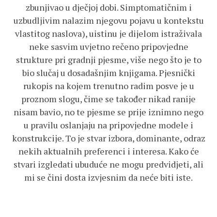
zbunjivao u dječjoj dobi. Simptomatičnim i
uzbudljivim nalazim njegovu pojavu u kontekstu
vlastitog naslova), uistinu je dijelom istraživala
neke sasvim uvjetno rečeno pripovjedne
strukture pri gradnji pjesme, više nego što je to
bio slučaj u dosadašnjim knjigama. Pjesnički
rukopis na kojem trenutno radim posve je u
proznom slogu, čime se također nikad ranije
nisam bavio, no te pjesme se prije iznimno nego
u pravilu oslanjaju na pripovjedne modele i
konstrukcije. To je stvar izbora, dominante, odraz
nekih aktualnih preferenci i interesa. Kako će
stvari izgledati ubuduće ne mogu predvidjeti, ali
mi se čini dosta izvjesnim da neće biti iste.