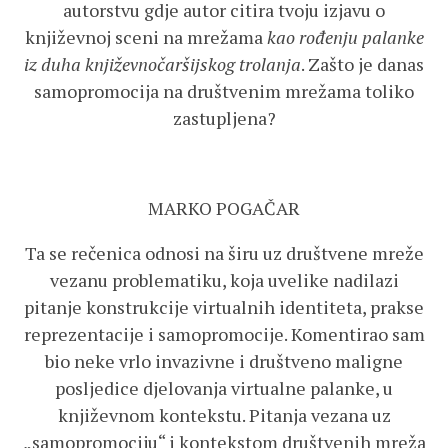
autorstvu gdje autor citira tvoju izjavu o
književnoj sceni na mrežama
kao rođenju palanke
iz duha književnočaršijskog trolanja
. Zašto je danas
samopromocija na društvenim mrežama toliko
zastupljena?
MARKO POGAČAR
Ta se rečenica odnosi na širu uz društvene mreže
vezanu problematiku, koja uvelike nadilazi
pitanje konstrukcije virtualnih identiteta, prakse
reprezentacije i samopromocije. Komentirao sam
bio neke vrlo invazivne i društveno maligne
posljedice djelovanja virtualne palanke, u
književnom kontekstu. Pitanja vezana uz
„samopromociju“ i kontekstom društvenih mreža