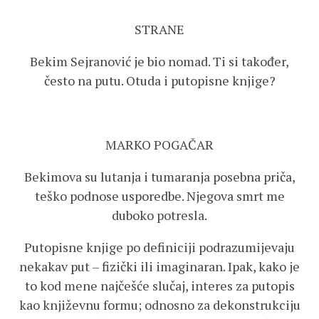
STRANE
Bekim Sejranović je bio nomad. Ti si također,
često na putu. Otuda i putopisne knjige?
MARKO POGAČAR
Bekimova su lutanja i tumaranja posebna priča,
teško podnose usporedbe. Njegova smrt me
duboko potresla.
Putopisne knjige po definiciji podrazumijevaju
nekakav put – fizički ili imaginaran. Ipak, kako je
to kod mene najčešće slučaj, interes za putopis
kao književnu formu; odnosno za dekonstrukciju