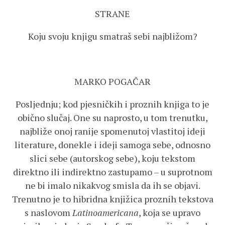
STRANE
Koju svoju knjigu smatraš sebi najbližom?
MARKO POGAČAR
Posljednju; kod pjesničkih i proznih knjiga to je
obično slučaj. One su naprosto, u tom trenutku,
najbliže onoj ranije spomenutoj vlastitoj ideji
literature, donekle i ideji samoga sebe, odnosno
slici sebe (autorskog sebe), koju tekstom
direktno ili indirektno zastupamo – u suprotnom
ne bi imalo nikakvog smisla da ih se objavi.
Trenutno je to hibridna knjižica proznih tekstova
s naslovom
Latinoamericana
, koja se upravo