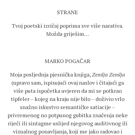
STRANE
Tvoj poetski izričaj poprima sve više narativa.
Možda griješim…
MARKO POGAČAR
Moja posljednja pjesnička knjiga,
Zemlja Zemlja
(upravo sam, ispisujući ovaj naslov i čitajući ga
više puta ispočetka uvjeren da mi se potkrao
tipfeler – kojeg na kraju nije bilo – doživio vrlo
snažno iskustvo semantičke satiacije –
privremenog no potpunog gubitka značenja neke
riječi ili sintagme uslijed njegovog auditivnog ili
vizualnog ponavljanja, koji me jako radovao i