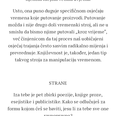
Usto, ona puno duguje specifičnom osjećaju
vremena koje putovanje proizvodi. Putovanje
možda i nije drugo doli vremenski stroj, ali ne u
smislu da bismo njime putovali „kroz vrijeme“,
već činjenicom da taj proces naš uobičajeni
osjećaj trajanja često sasvim radikalno mijenja i
prevrednuje. Književnost je, također, jedan tip
takvog stroja za manipulaciju vremenom.
STRANE
Iza tebe je pet zbirki poezije, knjige proze,
esejistike i publicistike. Kako se odlučuješ za
formu kojom ćeš se baviti, jesu li za tebe sve one
ravnopravne?