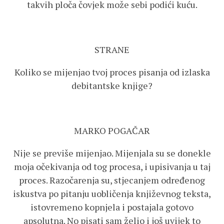
takvih ploča čovjek može sebi podići kuću.
STRANE
Koliko se mijenjao tvoj proces pisanja od izlaska
debitantske knjige?
MARKO POGAČAR
Nije se previše mijenjao. Mijenjala su se donekle
moja očekivanja od tog procesa, i upisivanja u taj
proces. Razočarenja su, stjecanjem određenog
iskustva po pitanju uobličenja književnog teksta,
istovremeno kopnjela i postajala gotovo
apsolutna. No pisati sam želio i još uvijek to