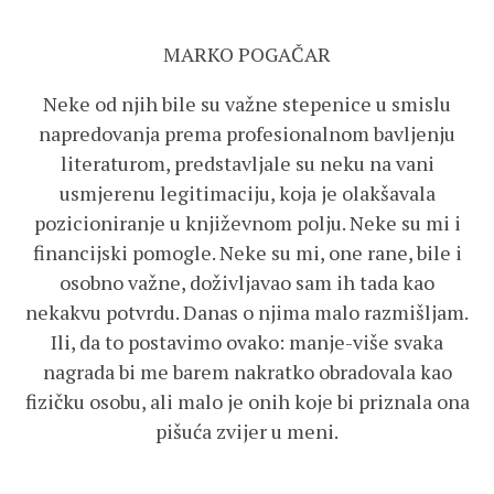
MARKO POGAČAR
Neke od njih bile su važne stepenice u smislu
napredovanja prema profesionalnom bavljenju
literaturom, predstavljale su neku na vani
usmjerenu legitimaciju, koja je olakšavala
pozicioniranje u književnom polju. Neke su mi i
financijski pomogle. Neke su mi, one rane, bile i
osobno važne, doživljavao sam ih tada kao
nekakvu potvrdu. Danas o njima malo razmišljam.
Ili, da to postavimo ovako: manje-više svaka
nagrada bi me barem nakratko obradovala kao
fizičku osobu, ali malo je onih koje bi priznala ona
pišuća zvijer u meni.