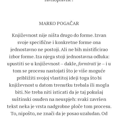
MARKO POGAČAR
Književnost nije ništa drugo do forme. Izvan
svoje specifične i konkretne forme ona
jednostavno ne postoji. Ali ne bih mistificirao
izbor forme. Iza njega stoji jednostavna odluka:
upustiti se u književnost – dakle,
formirati
je – i u
tom se procesu nastojati što je više moguće
približiti svojoj vlastitoj ideji toga što bi
književnost u datom trenutku trebala ili mogla
biti. Ne treba niti isticati da je taj pokušaj
suštinski osuđen na neuspjeh: svaki završen
tekst neka je vrsta nadgrobne ploče tom procesu.
To, nipošto, ne znači da je posao uzaludan. Od