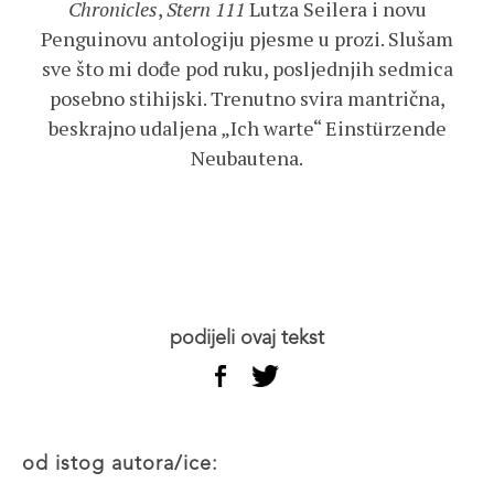
Chronicles
,
Stern 111
Lutza Seilera i novu
Penguinovu antologiju pjesme u prozi. Slušam
sve što mi dođe pod ruku, posljednjih sedmica
posebno stihijski. Trenutno svira mantrična,
beskrajno udaljena „Ich warte“ Einstürzende
Neubautena.
podijeli ovaj tekst
od istog autora/ice: