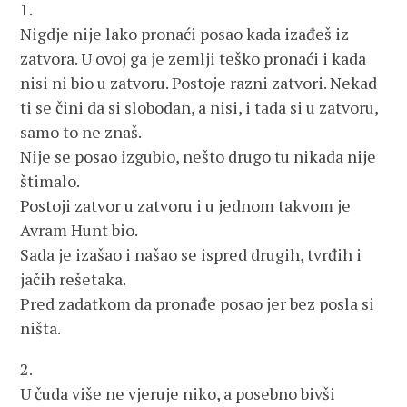
1.
Nigdje nije lako pronaći posao kada izađeš iz
zatvora. U ovoj ga je zemlji teško pronaći i kada
nisi ni bio u zatvoru. Postoje razni zatvori. Nekad
ti se čini da si slobodan, a nisi, i tada si u zatvoru,
samo to ne znaš.
Nije se posao izgubio, nešto drugo tu nikada nije
štimalo.
Postoji zatvor u zatvoru i u jednom takvom je
Avram Hunt bio.
Sada je izašao i našao se ispred drugih, tvrđih i
jačih rešetaka.
Pred zadatkom da pronađe posao jer bez posla si
ništa.
2.
U čuda više ne vjeruje niko, a posebno bivši