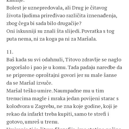
Bolest je uznepredovala, ali Drug je čitavog
života ljudima priređivao različita iznenađenja,
zbog čega bi sada bilo drugačije?
Oni iskusniji su znali šta slijedi. Povratka s tog
puta nema, ni za koga pa ni za Maršala.
11.
Baš kada su svi odahnuli, Titovo zdravlje se naglo
pogoršalo i pao je u komu. Tada padaju naredbe da
se pripreme oproštajni govori jer su male šanse
da se Maršal izvuče.
Maršal teško umire. Naumpadne mu u tim
trenucima magle i mraka jedan povijeni starac s
kolodvora u Zagrebu, ne zna koje godine, koji je
rekao da infarkt treba kupiti, samo te strefi i
gotovo, umreš u trenu.