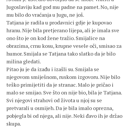
Jugoslaviju kad god mu padne na pamet. No, nije
mu bilo do vraćanja u Jugu, ne još.
Tatjana je radila u prodavnici gdje je kupovao
hranu. Nije bila pretjerano lijepa, ali je imala sve
ono što je on kod žene tražio. Smijalice na
obrazima, crnu kosu, krupne vesele oči, smisao za
humor. Smijala se Tatjana tako slatko da je bilo
milina gledati.
Pitao ju je da izađu i izašli su. Smijala se
njegovom smiješnom, ruskom izgovoru. Nije bilo
teško primijetiti da je stranac. Malo je pričao i
malo se smijao. Sve što on nije bio, bila je Tatjana.
Svi njegovi strahovi od života u njoj su se
pretvarali u osmijeh. Da je bila imalo oprezna,
pobjegla bi od njega, ali nije. Neki đavo ih je držao
skupa.