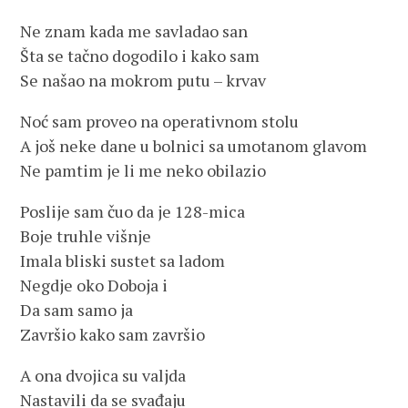
Ne znam kada me savladao san
Šta se tačno dogodilo i kako sam
Se našao na mokrom putu – krvav
Noć sam proveo na operativnom stolu
A još neke dane u bolnici sa umotanom glavom
Ne pamtim je li me neko obilazio
Poslije sam čuo da je 128-mica
Boje truhle višnje
Imala bliski sustet sa ladom
Negdje oko Doboja i
Da sam samo ja
Završio kako sam završio
A ona dvojica su valjda
Nastavili da se svađaju