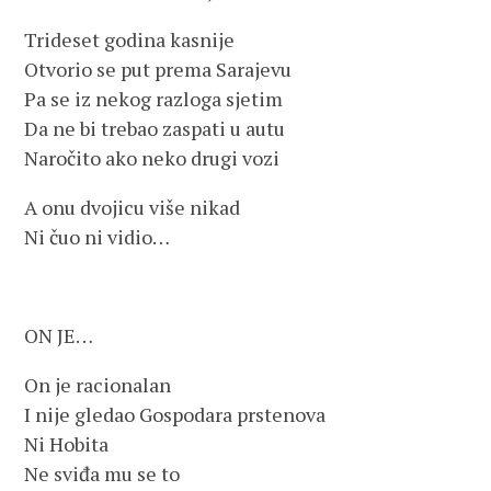
Trideset godina kasnije
Otvorio se put prema Sarajevu
Pa se iz nekog razloga sjetim
Da ne bi trebao zaspati u autu
Naročito ako neko drugi vozi
A onu dvojicu više nikad
Ni čuo ni vidio…
ON JE…
On je racionalan
I nije gledao Gospodara prstenova
Ni Hobita
Ne sviđa mu se to