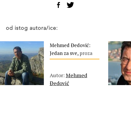
od istog autora/ice:
Mehmed Đedović:
Jedan za sve,
proza
Autor:
Mehmed
Đedović