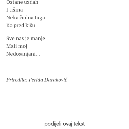
Ostane uzdah
I tišina
Neka čudna tuga
Ko pred kišu
Sve nas je manje
Mali moj
Nedosanjani…
Priredila: Ferida Duraković
podijeli ovaj tekst