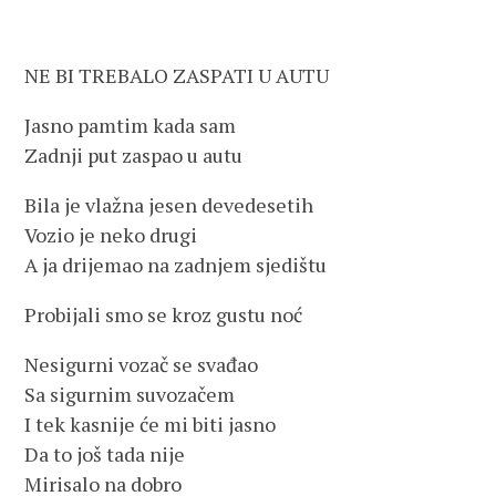
NE BI TREBALO ZASPATI U AUTU
Jasno pamtim kada sam
Zadnji put zaspao u autu
Bila je vlažna jesen devedesetih
Vozio je neko drugi
A ja drijemao na zadnjem sjedištu
Probijali smo se kroz gustu noć
Nesigurni vozač se svađao
Sa sigurnim suvozačem
I tek kasnije će mi biti jasno
Da to još tada nije
Mirisalo na dobro