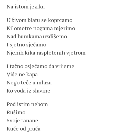
Na istom jeziku
U živom blatu se koprcamo
Kilometre nogama mjerimo
Nad humkama uzdišemo
I sjetno sjećamo
Njenih kika raspletenih vjetrom
I tačno osjećamo da vrijeme
Više ne kapa
Nego teče u mlazu
Ko voda iz slavine
Pod istim nebom
Rušimo
Svoje tanane
Kuće od pruća