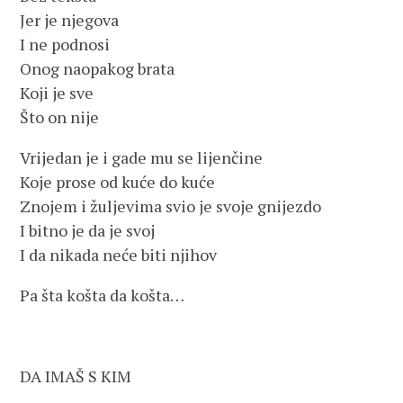
Jer je njegova
I ne podnosi
Onog naopakog brata
Koji je sve
Što on nije
Vrijedan je i gade mu se lijenčine
Koje prose od kuće do kuće
Znojem i žuljevima svio je svoje gnijezdo
I bitno je da je svoj
I da nikada neće biti njihov
Pa šta košta da košta…
DA IMAŠ S KIM