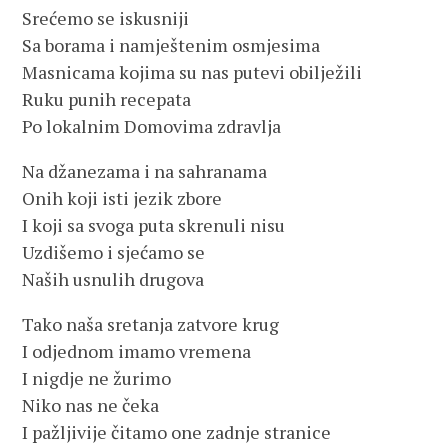
Srećemo se iskusniji
Sa borama i namještenim osmjesima
Masnicama kojima su nas putevi obilježili
Ruku punih recepata
Po lokalnim Domovima zdravlja
Na džanezama i na sahranama
Onih koji isti jezik zbore
I koji sa svoga puta skrenuli nisu
Uzdišemo i sjećamo se
Naših usnulih drugova
Tako naša sretanja zatvore krug
I odjednom imamo vremena
I nigdje ne žurimo
Niko nas ne čeka
I pažljivije čitamo one zadnje stranice