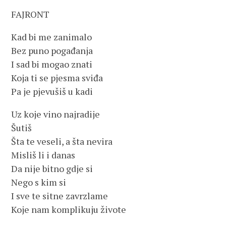
FAJRONT
Kad bi me zanimalo
Bez puno pogađanja
I sad bi mogao znati
Koja ti se pjesma sviđa
Pa je pjevušiš u kadi
Uz koje vino najradije
Šutiš
Šta te veseli, a šta nevira
Misliš li i danas
Da nije bitno gdje si
Nego s kim si
I sve te sitne zavrzlame
Koje nam komplikuju živote