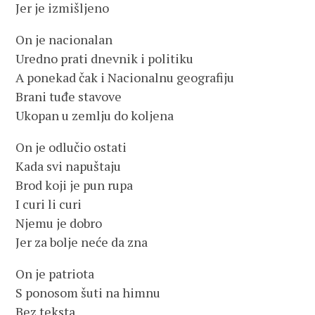
Jer je izmišljeno
On je nacionalan
Uredno prati dnevnik i politiku
A ponekad čak i Nacionalnu geografiju
Brani tuđe stavove
Ukopan u zemlju do koljena
On je odlučio ostati
Kada svi napuštaju
Brod koji je pun rupa
I curi li curi
Njemu je dobro
Jer za bolje neće da zna
On je patriota
S ponosom šuti na himnu
Bez teksta