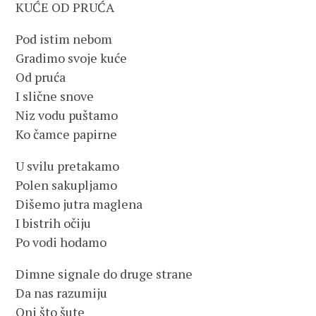
KUĆE OD PRUĆA
Pod istim nebom
Gradimo svoje kuće
Od pruća
I slične snove
Niz vodu puštamo
Ko čamce papirne
U svilu pretakamo
Polen sakupljamo
Dišemo jutra maglena
I bistrih očiju
Po vodi hodamo
Dimne signale do druge strane
Da nas razumiju
Oni što šute