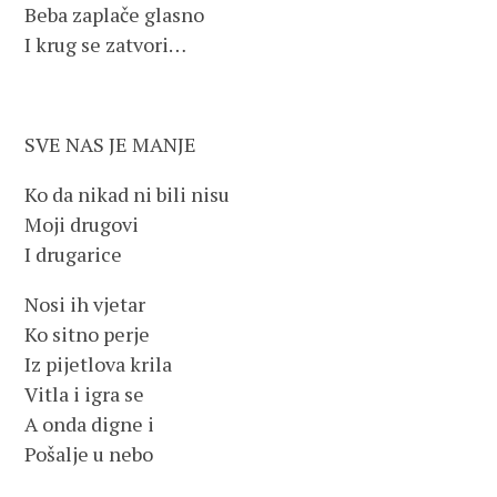
Beba zaplače glasno
I krug se zatvori…
SVE NAS JE MANJE
Ko da nikad ni bili nisu
Moji drugovi
I drugarice
Nosi ih vjetar
Ko sitno perje
Iz pijetlova krila
Vitla i igra se
A onda digne i
Pošalje u nebo