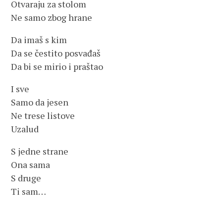
Otvaraju za stolom
Ne samo zbog hrane
Da imaš s kim
Da se čestito posvađaš
Da bi se mirio i praštao
I sve
Samo da jesen
Ne trese listove
Uzalud
S jedne strane
Ona sama
S druge
Ti sam…