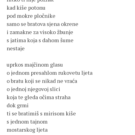
kad kiše potonu
pod mokre pločnike
samo se bratova sjena okrene
i zamakne za visoko žbunje
s jatima koja s dahom šume
nestaje
uprkos majčinom glasu
o jednom presahlom rukovetu ljeta
o bratu koji se nikad ne vraća
o jednoj njegovoj slici
koja te gleda očima straha
dok grmi
ti se bratimiš s mirisom kiše
s jednom tajnom
mostarskog ljeta