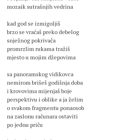
mozaik sutrašnjih vedrina
kad god se izmigoljiš
brzo se vraćaš preko debelog
snježnog pokrivača
promrzlim rukama tražiš
mjesto u mojim džepovima
sa panoramskog vidikovca
nemirom brišeš godišnja doba
i krovovima mijenjaš boje
perspektivu i oblike a ja želim
o svakom fragmentu ponaosob
na zaslonu računara ostaviti
po jednu priču