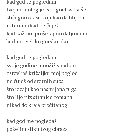
kad god te pogledam
tvoj monolog je isti: grad sve više
sliči gorostasu koji kao da blijedi
i stari i nikad ne čuješ
kad kažem: prošetajmo daljinama
budimo veliko gorsko oko
kad god te pogledam
svoje godine množiš s nulom
ostavljaš križaljku moj pogled
ne čuješ od sretnih suza
što jecaju kao nasmijana tuga
što lije niz stranice romana
nikad do kraja pročitanog
kad god me pogledaš
poželim sliku tvog obraza