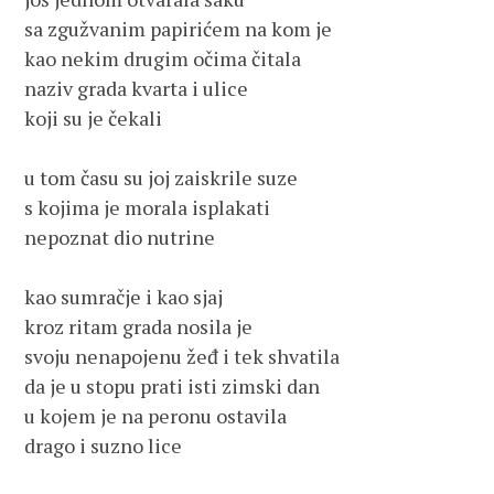
sa zgužvanim papirićem na kom je
kao nekim drugim očima čitala
naziv grada kvarta i ulice
koji su je čekali
u tom času su joj zaiskrile suze
s kojima je morala isplakati
nepoznat dio nutrine
kao sumračje i kao sjaj
kroz ritam grada nosila je
svoju nenapojenu žeđ i tek shvatila
da je u stopu prati isti zimski dan
u kojem je na peronu ostavila
drago i suzno lice