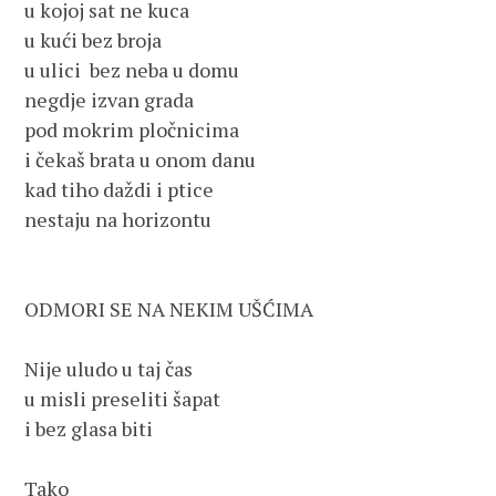
u kojoj sat ne kuca
u kući bez broja
u ulici  bez neba u domu
negdje izvan grada
pod mokrim pločnicima
i čekaš brata u onom danu
kad tiho daždi i ptice
nestaju na horizontu
ODMORI SE NA NEKIM UŠĆIMA
Nije uludo u taj čas
u misli preseliti šapat
i bez glasa biti
Tako