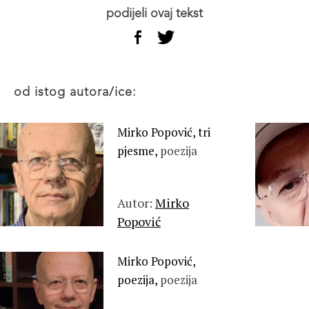
podijeli ovaj tekst
od istog autora/ice:
Mirko Popović, tri
pjesme,
poezija
Autor:
Mirko
Popović
Mirko Popović,
poezija,
poezija