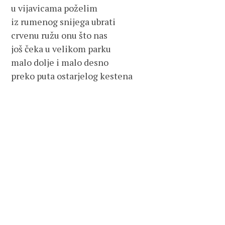
u vijavicama poželim
iz rumenog snijega ubrati 
crvenu ružu onu što nas
još čeka u velikom parku 
malo dolje i malo desno
preko puta ostarjelog kestena