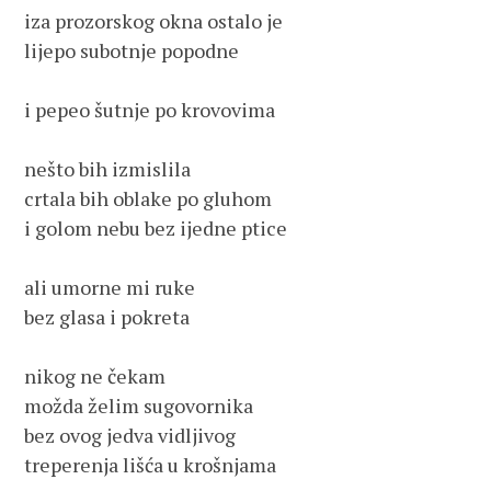
iza prozorskog okna ostalo je
lijepo subotnje popodne
i pepeo šutnje po krovovima
nešto bih izmislila
crtala bih oblake po gluhom
i golom nebu bez ijedne ptice
ali umorne mi ruke
bez glasa i pokreta
nikog ne čekam
možda želim sugovornika
bez ovog jedva vidljivog
treperenja lišća u krošnjama