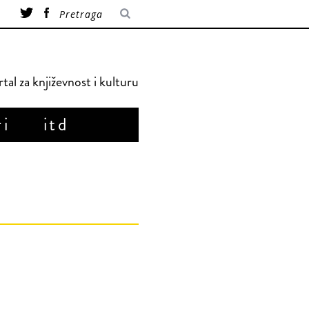
tal za književnost i kulturu
ri
itd