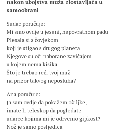
nakon ubojstva muža zlostavljača u
samoobrani
Sudac poručuje:
Mi smo ovdje u jeseni, nepovratnom padu
Plesala si s čovjekom
koji je stigao s drugog planeta
Njegove su oči naborane zavičajem
u kojem nema kisika
Što je trebao reći tvoj muž
na prizor takvog neposluha?
Ana poručuje:
Ja sam ovdje da pokažem ožiljke,
imate li teleskop da pogledate
udarce kojima mi je odrvenio gipkost?
Nož je samo posljedica