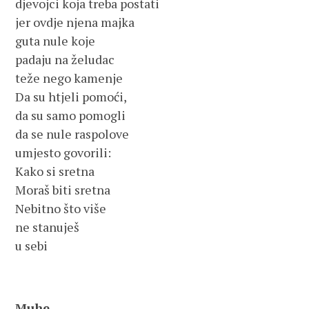
djevojci koja treba postati
jer ovdje njena majka
guta nule koje
padaju na želudac
teže nego kamenje
Da su htjeli pomoći,
da su samo pomogli
da se nule raspolove
umjesto govorili:
Kako si sretna
Moraš biti sretna
Nebitno što više
ne stanuješ
u sebi
Muhe