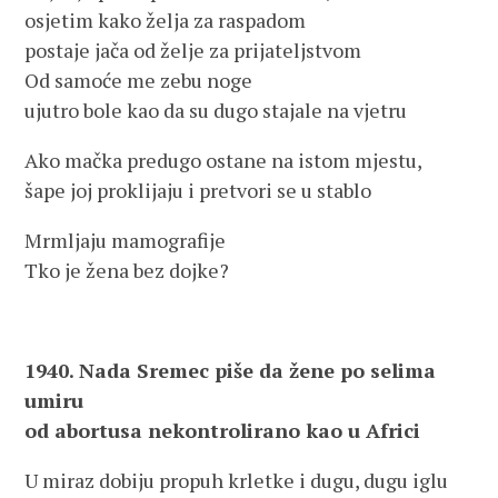
osjetim kako želja za raspadom
postaje jača od želje za prijateljstvom
Od samoće me zebu noge
ujutro bole kao da su dugo stajale na vjetru
Ako mačka predugo ostane na istom mjestu,
šape joj proklijaju i pretvori se u stablo
Mrmljaju mamografije
Tko je žena bez dojke?
1940. Nada Sremec piše da žene po selima
umiru
od abortusa nekontrolirano kao u Africi
U miraz dobiju propuh krletke i dugu, dugu iglu