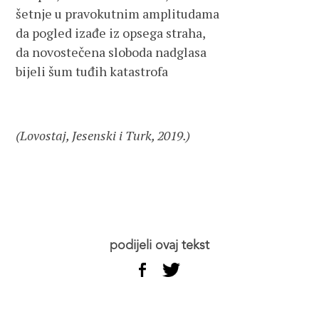
šetnje u pravokutnim amplitudama
da pogled izađe iz opsega straha,
da novostečena sloboda nadglasa
bijeli šum tuđih katastrofa
(Lovostaj, Jesenski i Turk, 2019.)
podijeli ovaj tekst