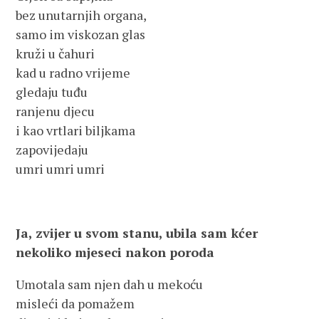
bez unutarnjih organa,
samo im viskozan glas
kruži u čahuri
kad u radno vrijeme
gledaju tuđu
ranjenu djecu
i kao vrtlari biljkama
zapovijedaju
umri umri umri
Ja, zvijer u svom stanu, ubila sam kćer
nekoliko mjeseci nakon poroda
Umotala sam njen dah u mekoću
misleći da pomažem