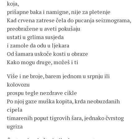
koja,
prišapne baka i namigne, nije za pletenje
Kad crvena zatrese čela do pucanja seizmograma,
preobražene u aveti pokušaju
ustati u grlima susjeda
i zamole da odu u ljekara
Od šamara uskoče kosti u obraze
Kako mogu druge, možeš i ti
Više i ne broje, barem jednom u srpnju ili
kolovozu
prospu tegle nezdrave cikle
Po njoj gaze muška kopita, krda neobuzdanih
cipela
timarenih poput tigrovih šara, jednako čvrstog
ugriza