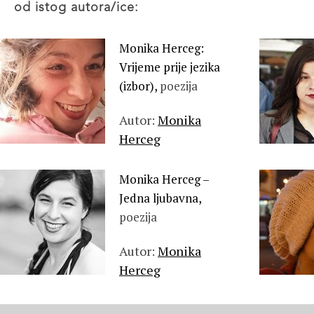
od istog autora/ice:
Monika Herceg:
Vrijeme prije jezika
(izbor),
poezija
Autor:
Monika
Herceg
Monika Herceg –
Jedna ljubavna,
poezija
Autor:
Monika
Herceg