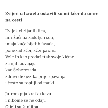
Zvijeri u Izraelu ostavili su mi kćer da umre
na cesti
Uvijek obrijanih lica,
mirišući na kadulju i soli,
imaju kuće bijelih fasada,
ponekad kćer, kćer pa sina
Vole ih kao produžetak svoje kičme,
za njih odvajaju
kao Šeherezada
zdravi dio jezika prije spavanja
i često su topliji od majki
Jutrom piju kratku kavu
i nikome se ne odaju
Cijeli su šupljina