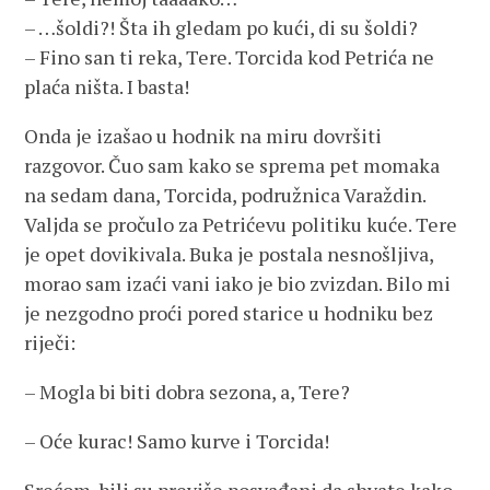
– …šoldi?! Šta ih gledam po kući, di su šoldi?
– Fino san ti reka, Tere. Torcida kod Petrića ne
plaća ništa. I basta!
Onda je izašao u hodnik na miru dovršiti
razgovor. Čuo sam kako se sprema pet momaka
na sedam dana, Torcida, podružnica Varaždin.
Valjda se pročulo za Petrićevu politiku kuće. Tere
je opet dovikivala. Buka je postala nesnošljiva,
morao sam izaći vani iako je bio zvizdan. Bilo mi
je nezgodno proći pored starice u hodniku bez
riječi:
– Mogla bi biti dobra sezona, a, Tere?
– Oće kurac! Samo kurve i Torcida!