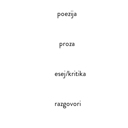
poezija
proza
esej/kritika
razgovori