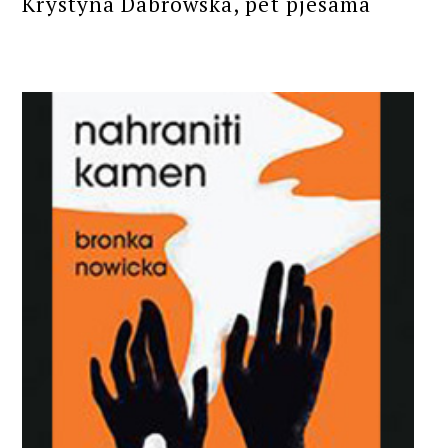
Krystyna Dabrowska, pet pjesama