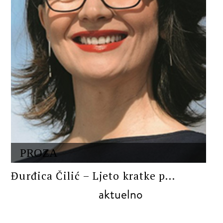
PROZA
Đurđica Čilić – Ljeto kratke p...
aktuelno