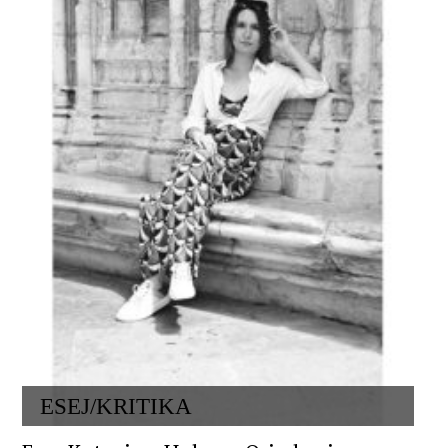
ESEJ/KRITIKA