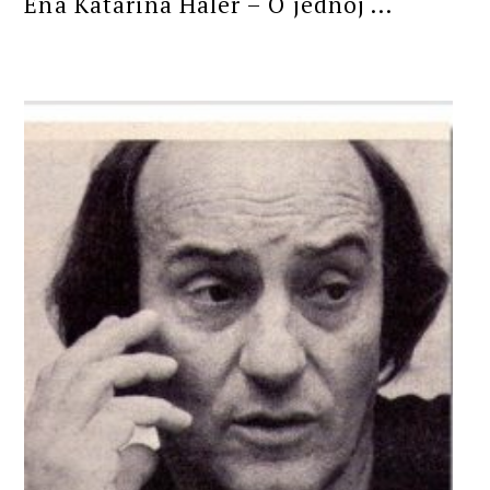
Ena Katarina Haler – O jednoj ...