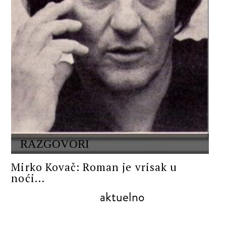
RAZGOVORI
Mirko Kovač: Roman je vrisak u
noći...
aktuelno