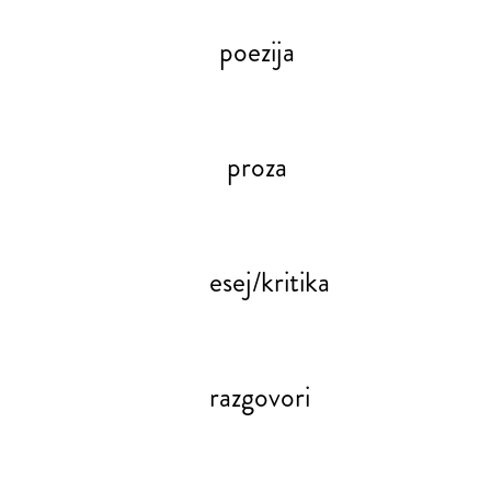
poezija
proza
esej/kritika
razgovori