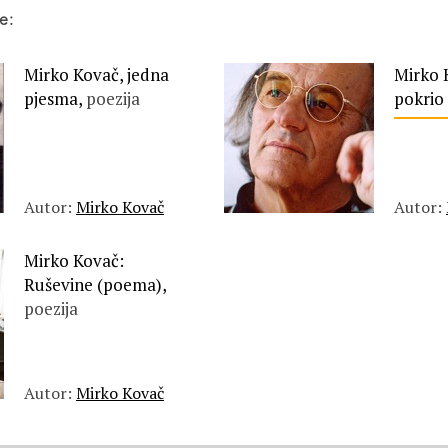
e:
Mirko Kovač, jedna
Mirko 
pjesma,
poezija
pokrio
Autor:
Mirko Kovač
Autor:
Mirko Kovač:
Ruševine (poema),
poezija
Autor:
Mirko Kovač