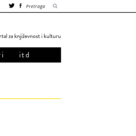
tal za književnost i kulturu
ri
itd