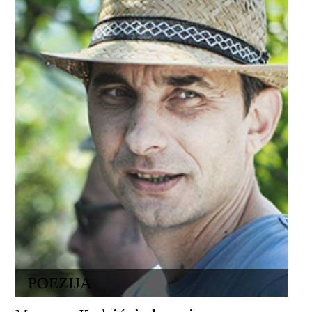
POEZIJA