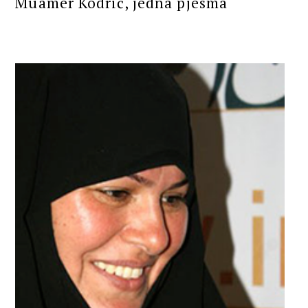
Muamer Kodrić, jedna pjesma