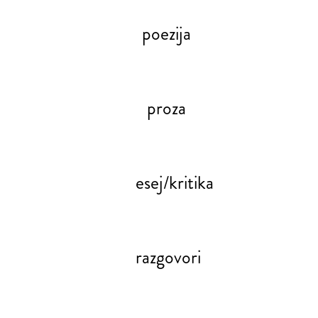
poezija
proza
esej/kritika
razgovori