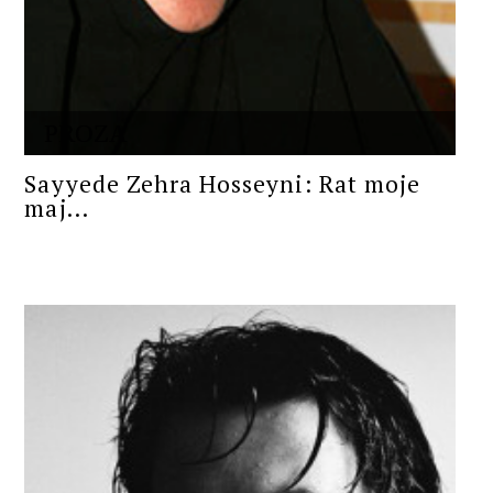
PROZA
Sayyede Zehra Hosseyni: Rat moje
maj...