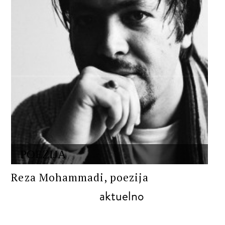
POEZIJA
Reza Mohammadi, poezija
aktuelno