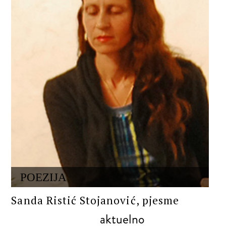
POEZIJA
Sanda Ristić Stojanović, pjesme
aktuelno