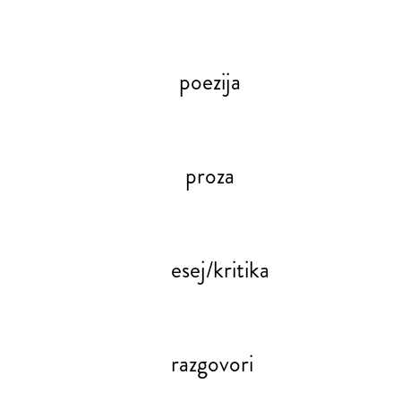
poezija
proza
esej/kritika
razgovori