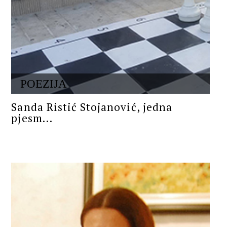
POEZIJA
Sanda Ristić Stojanović, jedna
pjesm...