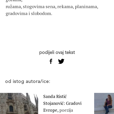
ružama, stogovima sena, rekama, planinama,
gradovima i slobodom.
podijeli ovaj tekst
od istog autora/ice:
Sanda Ristić
Stojanović: Gradovi
Evrope,
poezija