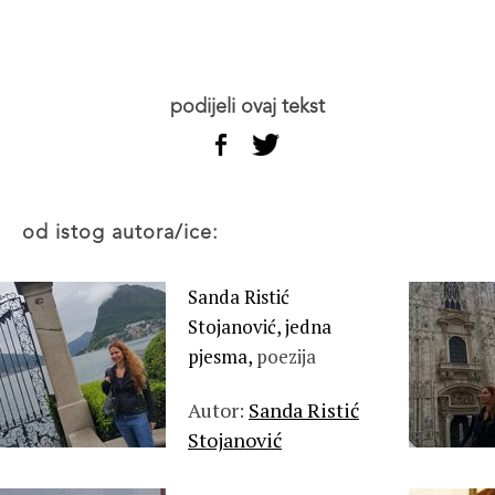
podijeli ovaj tekst
od istog autora/ice:
Sanda Ristić
Stojanović, jedna
pjesma,
poezija
Autor:
Sanda Ristić
Stojanović