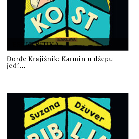
ESEJ/KRITIKA
Đorđe Krajišnik: Karmin u džepu
jedi...