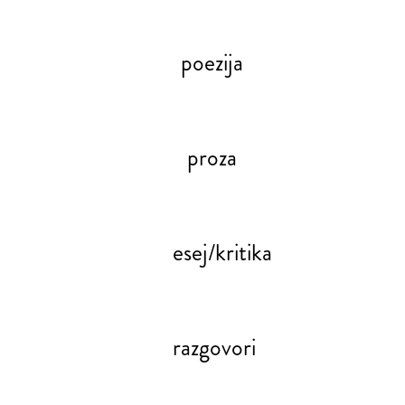
poezija
proza
esej/kritika
razgovori