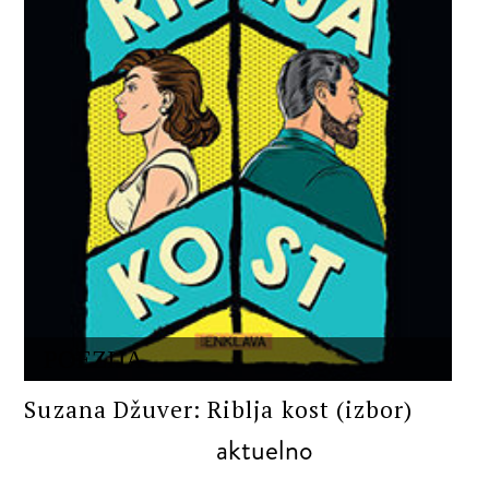
POEZIJA
Suzana Džuver: Riblja kost (izbor)
aktuelno