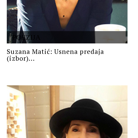
POEZIJA
Suzana Matić: Usnena predaja
(izbor)...