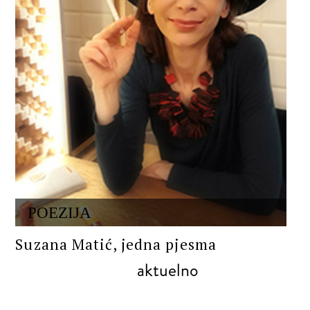
POEZIJA
Suzana Matić, jedna pjesma
aktuelno