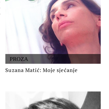
 AUTORA
PROZA
Suzana Matić: Moje sjećanje