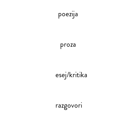
poezija
proza
esej/kritika
razgovori