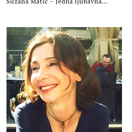
Suzana Matić – Jedna ljubavna...