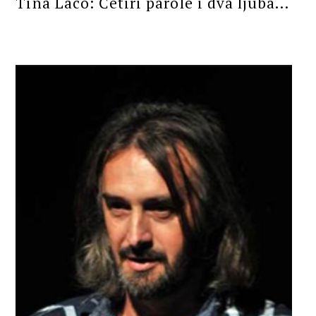
Tina Laco: Četiri parole i dva ljuba...