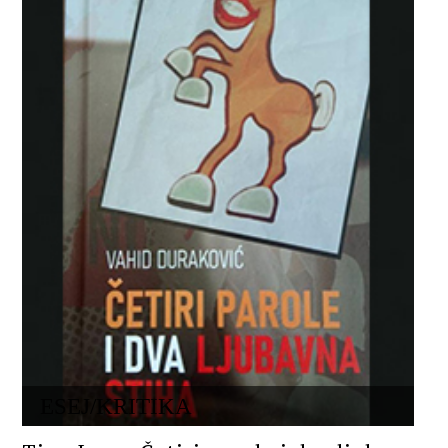
ESEJ/KRITIKA