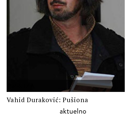
PROZA
Vahid Duraković: Pušiona
aktuelno