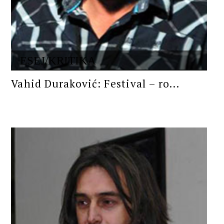
ESEJ/KRITIKA
Vahid Duraković: Festival – ro...