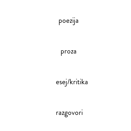
poezija
proza
esej/kritika
razgovori