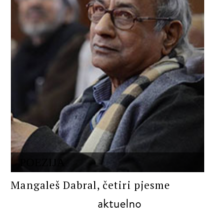
POEZIJA
Mangaleš Dabral, četiri pjesme
aktuelno