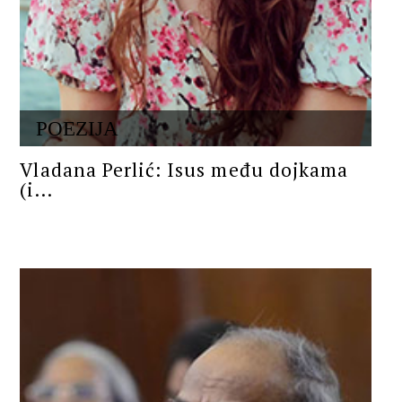
POEZIJA
Vladana Perlić: Isus među dojkama
(i...