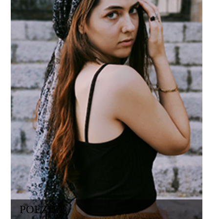
POEZIJA