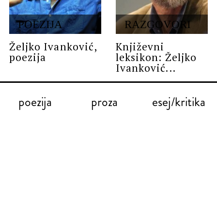
POEZIJA
RAZGOVORI
Željko Ivanković,
Književni
poezija
leksikon: Željko
Ivanković...
poezija
proza
esej/kritika