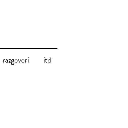
razgovori
itd