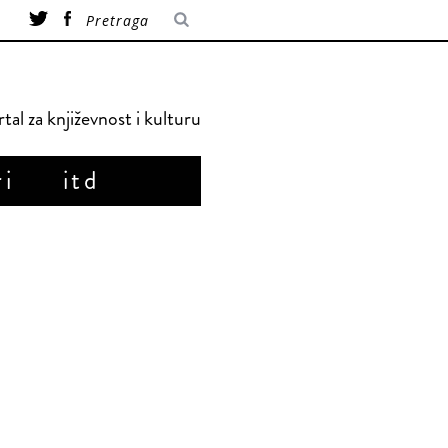
tal za književnost i kulturu
ri
itd