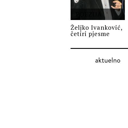
POEZIJA
Željko Ivanković,
četiri pjesme
aktuelno