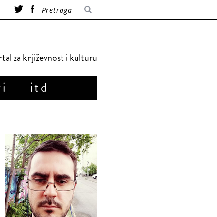
tal za književnost i kulturu
ri
itd