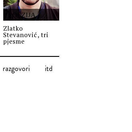
POEZIJA
Zlatko
Stevanović, tri
pjesme
razgovori
itd