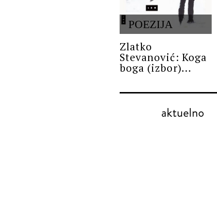
POEZIJA
Zlatko
Stevanović: Koga
boga (izbor)...
aktuelno