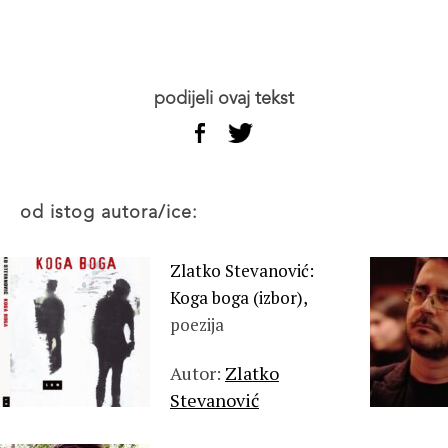
podijeli ovaj tekst
od istog autora/ice:
Zlatko Stevanović:
Koga boga (izbor),
poezija
Autor:
Zlatko
Stevanović