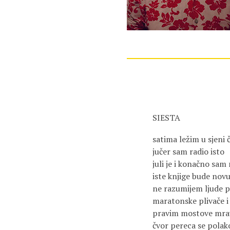
SIESTA
satima ležim u sjeni 
jučer sam radio isto
juli je i konačno sa
iste knjige bude nov
ne razumijem ljude
maratonske plivače i
pravim mostove mra
čvor pereca se polak