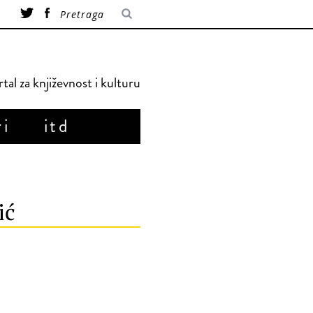
tal za književnost i kulturu
ri
itd
ić