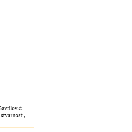
avrilović:
 stvarnosti,