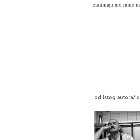
zanimaju me samo m
od istog autora/ic