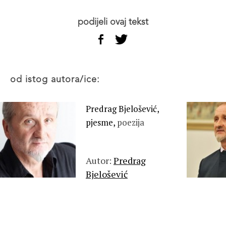
podijeli ovaj tekst
od istog autora/ice:
Predrag Bjelošević,
pjesme,
poezija
Autor:
Predrag
Bjelošević