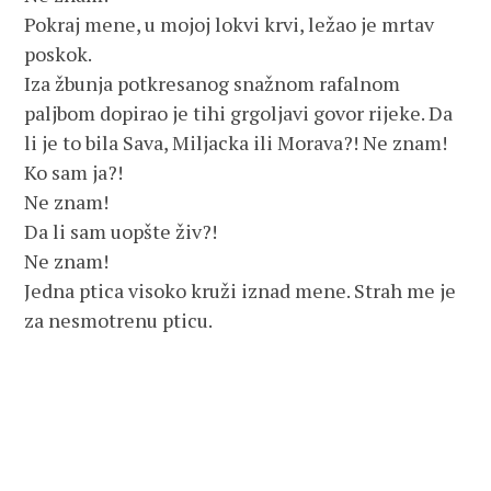
Pokraj mene, u mojoj lokvi krvi, ležao je mrtav
poskok.
Iza žbunja potkresanog snažnom rafalnom
paljbom dopirao je tihi grgoljavi govor rijeke. Da
li je to bila Sava, Miljacka ili Morava?! Ne znam!
Ko sam ja?!
Ne znam!
Da li sam uopšte živ?!
Ne znam!
Jedna ptica visoko kruži iznad mene. Strah me je
za nesmotrenu pticu.