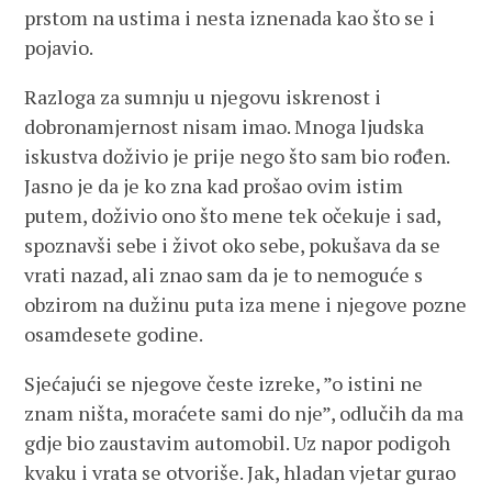
prstom na ustima i nesta iznenada kao što se i
pojavio.
Razloga za sumnju u njegovu iskrenost i
dobronamjernost nisam imao. Mnoga ljudska
iskustva doživio je prije nego što sam bio rođen.
Jasno je da je ko zna kad prošao ovim istim
putem, doživio ono što mene tek očekuje i sad,
spoznavši sebe i život oko sebe, pokušava da se
vrati nazad, ali znao sam da je to nemoguće s
obzirom na dužinu puta iza mene i njegove pozne
osamdesete godine.
Sjećajući se njegove česte izreke, ”o istini ne
znam ništa, moraćete sami do nje”, odlučih da ma
gdje bio zaustavim automobil. Uz napor podigoh
kvaku i vrata se otvoriše. Jak, hladan vjetar gurao