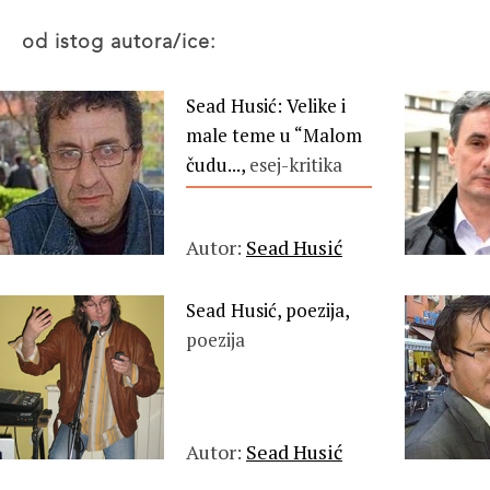
od istog autora/ice:
Sead Husić: Velike i
male teme u “Malom
čudu...,
esej-kritika
Autor:
Sead Husić
Sead Husić, poezija,
poezija
Autor:
Sead Husić