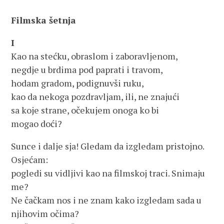
Filmska šetnja
I
Kao na stećku, obraslom i zaboravljenom,
negdje u brdima pod paprati i travom,
hodam gradom, podignuvši ruku,
kao da nekoga pozdravljam, ili, ne znajući
sa koje strane, očekujem onoga ko bi
mogao doći?
Sunce i dalje sja! Gledam da izgledam pristojno.
Osjećam:
pogledi su vidljivi kao na filmskoj traci. Snimaju
me?
Ne čačkam nos i ne znam kako izgledam sada u
njihovim očima?