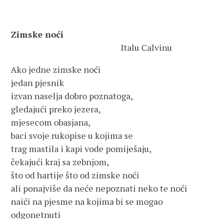
Zimske noći
Italu Calvinu
Ako jedne zimske noći
jedan pjesnik
izvan naselja dobro poznatoga,
gledajući preko jezera,
mjesecom obasjana,
baci svoje rukopise u kojima se
trag mastila i kapi vode pomiješaju,
čekajući kraj sa zebnjom,
što od hartije što od zimske noći
ali ponajviše da neće nepoznati neko te noći
naići na pjesme na kojima bi se mogao
odgonetnuti