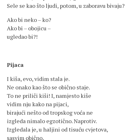
Sele se kao što ljudi, potom, u zaboravu bivaju?
Ako bi neko – ko?
Ako bi – obojicu –
ugledao bi?!
Pijaca
I kiša, evo, vidim stala je.
Ne onako kao što se obično staje.
To ne priliči kiši! I, namjesto kiše
vidim nju kako na pijaci,
birajući nešto od tropskog voća ne
izgleda nimalo egzotično. Naprotiv.
Izgledala je, u haljini od tisuću cvjetova,
sasvim obično,