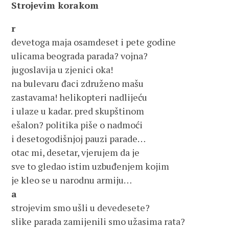
Strojevim korakom
r
devetoga maja osamdeset i pete godine
ulicama beograda parada? vojna?
jugoslavija u zjenici oka!
na bulevaru đaci združeno mašu
zastavama! helikopteri nadlijeću
i ulaze u kadar. pred skupštinom
ešalon? politika piše o nadmoći
i desetogodišnjoj pauzi parade…
otac mi, desetar, vjerujem da je
sve to gledao istim uzbuđenjem kojim
je kleo se u narodnu armiju…
a
strojevim smo ušli u devedesete?
slike parada zamijenili smo užasima rata?