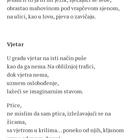
obrastao mahovinom pod vrapčevom sjenom,
na ulici, kao u lovu, pjeva o zavičaju.
Vjetar
U gradu vjetar na isti način puše
kao da ga nema. Na obližnjoj trafici,
dok vjetra nema,
uzmem oslobođenje,
lažeći se imaginarnim stavom.
Ptice,
ne mislim da sam ptica, izležavajući se na
žicama,
sa vjetrom u krilima… poneko od njih, kljunom