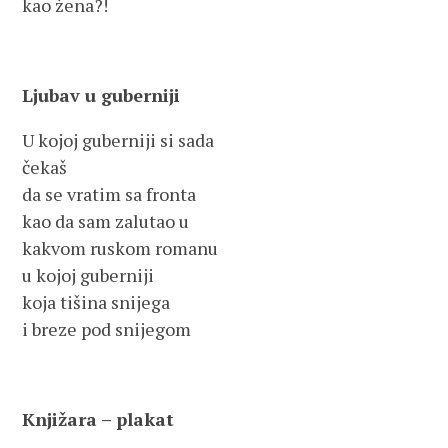
kao žena?!
Ljubav u guberniji
U kojoj guberniji si sada
čekaš
da se vratim sa fronta
kao da sam zalutao u
kakvom ruskom romanu
u kojoj guberniji
koja tišina snijega
i breze pod snijegom
Knjižara – plakat