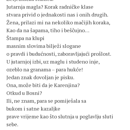
Jutarnja magla? Korak radničke klase
stvara privid o jednakosti nas i onih drugih.
Žena, prilazi mi na nekoliko mačijih koraka,
Kao da na šapama, tiho i beščujno…
Štampa na klupi
masnim slovima bilježi slogane
o pravdi i budućnosti, zaboravljajući prošlost.
U jutarnjoj izbi, uz maglu i studeno inje,
ozeblo na granama – para hukće!
Jedan znak dovoljan je pisku.
Ona, može biti da je Karenjina?
Otkud u Bosni?
Ili, ne znam, para se pomiješala sa
bukom i satne kazaljke
prave vrijeme kao što slutnja u poglavlju sluti
sebe.