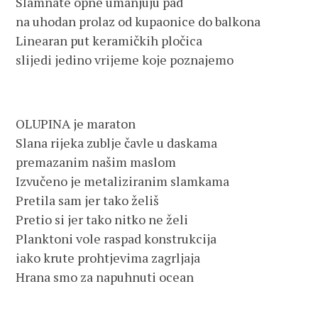
Slamnate opne umanjuju pad
na uhodan prolaz od kupaonice do balkona
Linearan put keramičkih pločica
slijedi jedino vrijeme koje poznajemo
OLUPINA je maraton
Slana rijeka zublje čavle u daskama
premazanim našim maslom
Izvučeno je metaliziranim slamkama
Pretila sam jer tako želiš
Pretio si jer tako nitko ne želi
Planktoni vole raspad konstrukcija
iako krute prohtjevima zagrljaja
Hrana smo za napuhnuti ocean