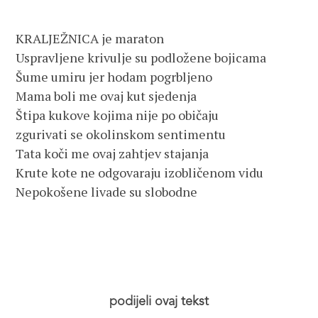
KRALJEŽNICA je maraton
Uspravljene krivulje su podložene bojicama
Šume umiru jer hodam pogrbljeno
Mama boli me ovaj kut sjedenja
Štipa kukove kojima nije po običaju
zgurivati se okolinskom sentimentu
Tata koči me ovaj zahtjev stajanja
Krute kote ne odgovaraju izobličenom vidu
Nepokošene livade su slobodne
podijeli ovaj tekst