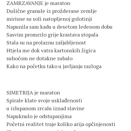
ZAMRZAVANJE je maraton
Dušične granule iz prožderane zemlje
mirisne su soli natopljenoj golotinji
Napunila sam kadu u desetom ledenom dobu
Sasvim promrzlo grije krastava stopala
Stala su na prolaznu zaljubljenost
Htjela me dok vatra kartonskih žigica
suhoćom ne dotakne zubalo
Kako na početku tako u javljanju razloga
SIMETRIJA je maraton
Spirale klate svoje usklađenosti
u izlupanom zrcalu iznad slavine
Napuknulo je odstupanjima
Početni realitet traje koliko arija opčinjenosti