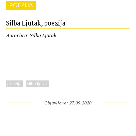
POEZIJA
 AUTORA
Silba Ljutak, poezija
Autor/ica: Silba Ljutak
poezija
sliba ljutak
Objavljeno: 27.09.2020