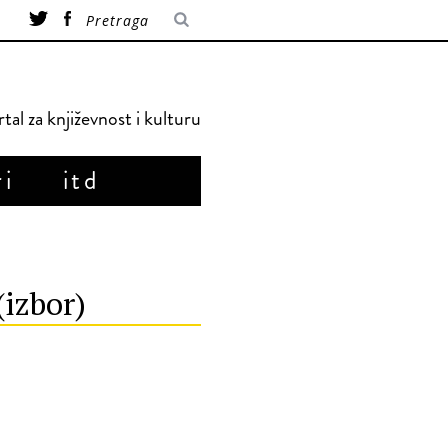
tal za književnost i kulturu
ri
itd
(izbor)