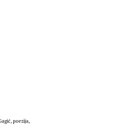
agić, poezija,