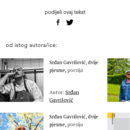
podijeli ovaj tekst
od istog autora/ice:
Srđan Gavrilović, dvije
pjesme,
poezija
Autor:
Srđan
Gavrilović
Srđan Gavrilović, dvije
pjesme,
poezija