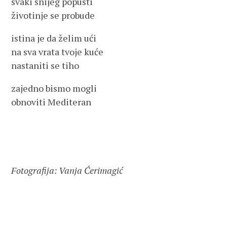
svaki snijeg popusti
životinje se probude
istina je da želim ući
na sva vrata tvoje kuće
nastaniti se tiho
zajedno bismo mogli
obnoviti Mediteran
Fotografija: Vanja Ćerimagić