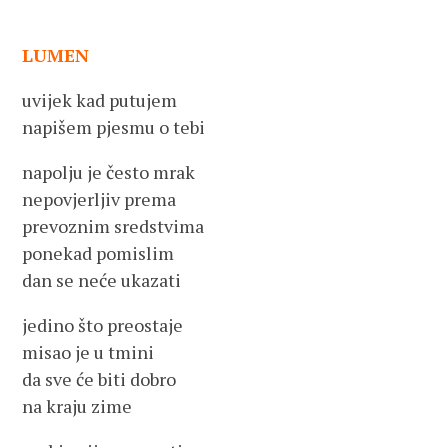
LUMEN
uvijek kad putujem
napišem pjesmu o tebi
napolju je često mrak
nepovjerljiv prema
prevoznim sredstvima
ponekad pomislim
dan se neće ukazati
jedino što preostaje
misao je u tmini
da sve će biti dobro
na kraju zime