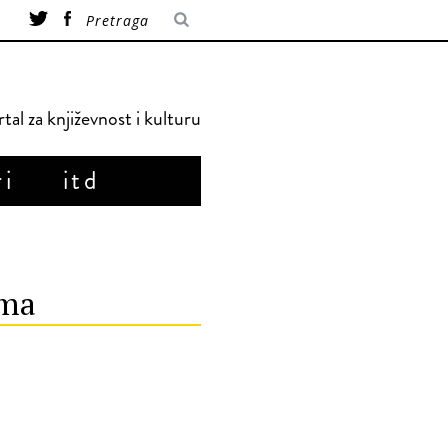
tal za književnost i kulturu
ri
itd
sma