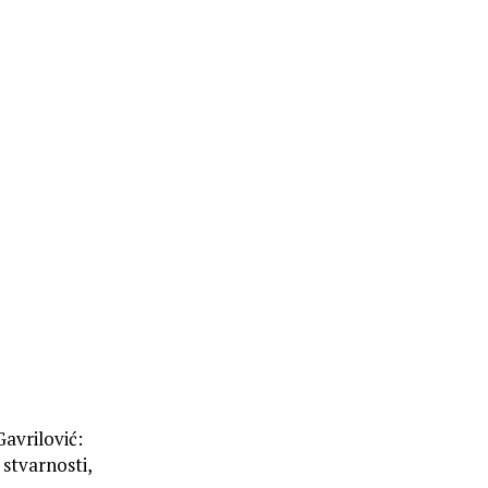
avrilović:
 stvarnosti,