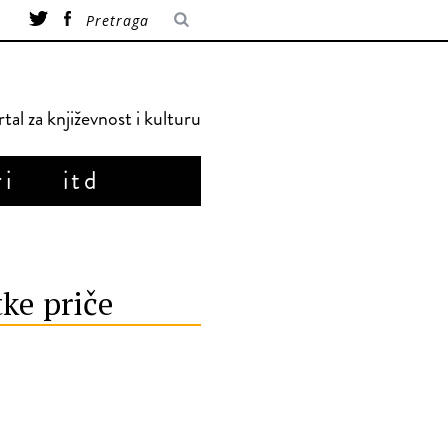
tal za književnost i kulturu
ri
itd
tke priče