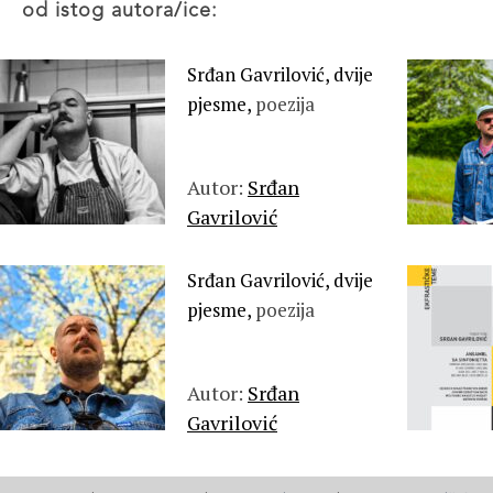
od istog autora/ice:
Srđan Gavrilović, dvije
pjesme,
poezija
Autor:
Srđan
Gavrilović
Srđan Gavrilović, dvije
pjesme,
poezija
Autor:
Srđan
Gavrilović