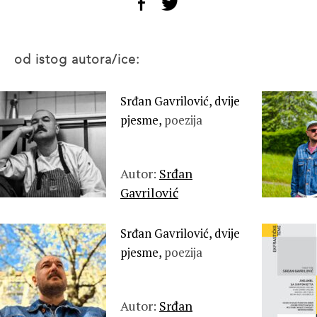
od istog autora/ice:
Srđan Gavrilović, dvije
pjesme,
poezija
Autor:
Srđan
Gavrilović
Srđan Gavrilović, dvije
pjesme,
poezija
Autor:
Srđan