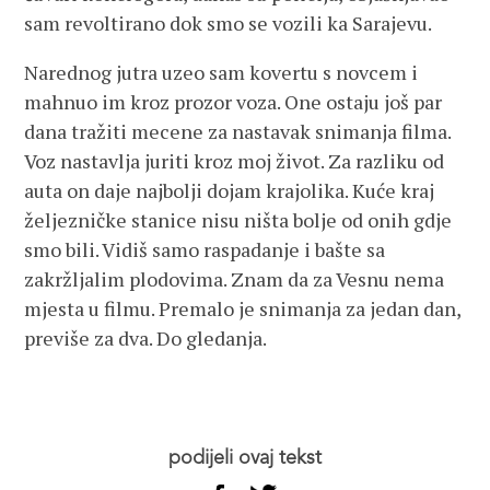
sam revoltirano dok smo se vozili ka Sarajevu.
Narednog jutra uzeo sam kovertu s novcem i
mahnuo im kroz prozor voza. One ostaju još par
dana tražiti mecene za nastavak snimanja filma.
Voz nastavlja juriti kroz moj život. Za razliku od
auta on daje najbolji dojam krajolika. Kuće kraj
željezničke stanice nisu ništa bolje od onih gdje
smo bili. Vidiš samo raspadanje i bašte sa
zakržljalim plodovima. Znam da za Vesnu nema
mjesta u filmu. Premalo je snimanja za jedan dan,
previše za dva. Do gledanja.
podijeli ovaj tekst