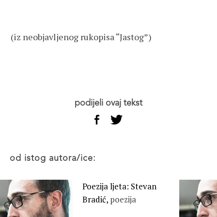
(iz neobjavljenog rukopisa “Jastog”)
podijeli ovaj tekst
od istog autora/ice:
Poezija ljeta: Stevan
Bradić,
poezija