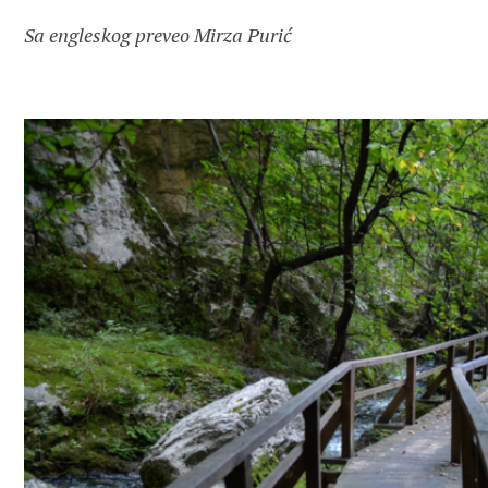
Sa engleskog preveo Mirza Purić