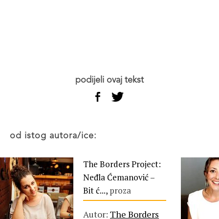
podijeli ovaj tekst
od istog autora/ice:
The Borders Project:
Neđla Ćemanović –
Bit ć...,
proza
Autor:
The Borders