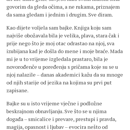
govorim da gleda očima, a ne rukama, priznajem
da sama gledam i jednim i drugim. Sve diram.
Kao dijete voljela sam bajke. Knjiga koju sam
najviše obožavala bila je velika, plava, stara čak i
prije nego što je moj otac odrastao na njoj, sva
izubijana kad je došla do mene i moje braće. Mada
mi je u to vrijeme izgledala prastaro, bila je
novorođenče u poređenju s pričama koje su se u
njoj nalazile – danas akademici kažu da su mnoge
od njih starije od jezika na kojima su prvi put
zapisane.
Bajke su u isto vrijeme vječne i podložne
beskrajnom obnavljanju. Sve što se u njima
događa – smicalice i prevare, prestupi i pravda,
magija, opasnost i ljubav – evocira nešto od