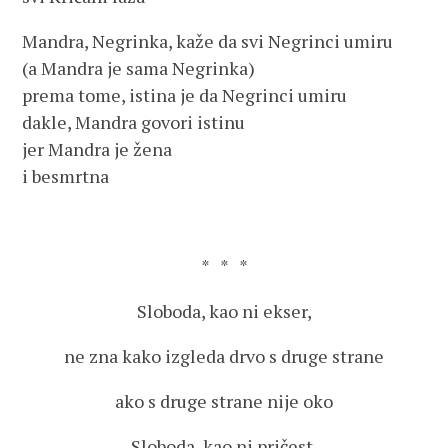
Mandra, Negrinka, kaže da svi Negrinci umiru
(a Mandra je sama Negrinka)
prema tome, istina je da Negrinci umiru
dakle, Mandra govori istinu
jer Mandra je žena
i besmrtna
* * *
Sloboda, kao ni ekser,
ne zna kako izgleda drvo s druge strane
ako s druge strane nije oko
Sloboda, kao ni pričest,