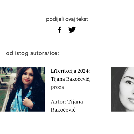
podijeli ovaj tekst
od istog autora/ice:
LiTeritorija 2024:
Tijana Rakočević,
proza
Autor:
Tijana
Rakočević