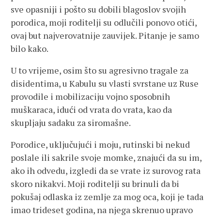
sve opasniji i pošto su dobili blagoslov svojih
porodica, moji roditelji su odlučili ponovo otići,
ovaj but najverovatnije zauvijek. Pitanje je samo
bilo kako.
U to vrijeme, osim što su agresivno tragale za
disidentima, u Kabulu su vlasti svrstane uz Ruse
provodile i mobilizaciju vojno sposobnih
muškaraca, idući od vrata do vrata, kao da
skupljaju sadaku za siromašne.
Porodice, uključujući i moju, rutinski bi nekud
poslale ili sakrile svoje momke, znajući da su im,
ako ih odvedu, izgledi da se vrate iz surovog rata
skoro nikakvi. Moji roditelji su brinuli da bi
pokušaj odlaska iz zemlje za mog oca, koji je tada
imao trideset godina, na njega skrenuo upravo