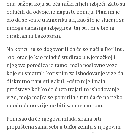
onu pažnju koju su očajnički htjeli izbjeći. Zato su
odlučili da odvojeno napuste zemlju. Plan im je
bio da se vrate u Ameriku ali, kao što je slučaj i za
mnoge današnje izbjeglice, taj put nije bio ni
direktan ni bezopasan.
Na koncu su se dogovorili da će se naći u Berlinu.
Moj otac je kao mladić studirao u Njemačkoj i
njegova porodica je tamo imala poslovne veze
koje su smatrali korisnim za ishodovanje vize da
diskretno napusti Kabul. Pošto nije imala
predstave koliko će dugo trajati to ishodovanje
vize, moja majka se pomirila s tim da će na neko
neodređeno vrijeme biti sama sa mnom.
Pomisao da će njegova mlada snaha biti
prepuštena sama sebi u tuđoj zemlji s njegovim