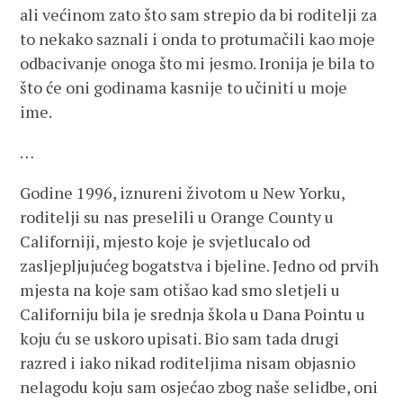
ali većinom zato što sam strepio da bi roditelji za
to nekako saznali i onda to protumačili kao moje
odbacivanje onoga što mi jesmo. Ironija je bila to
što će oni godinama kasnije to učiniti u moje
ime.
…
Godine 1996, iznureni životom u New Yorku,
roditelji su nas preselili u Orange County u
Californiji, mjesto koje je svjetlucalo od
zasljepljujućeg bogatstva i bjeline. Jedno od prvih
mjesta na koje sam otišao kad smo sletjeli u
Californiju bila je srednja škola u Dana Pointu u
koju ću se uskoro upisati. Bio sam tada drugi
razred i iako nikad roditeljima nisam objasnio
nelagodu koju sam osjećao zbog naše selidbe, oni