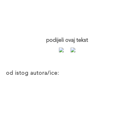
podijeli ovaj tekst
od istog autora/ice: