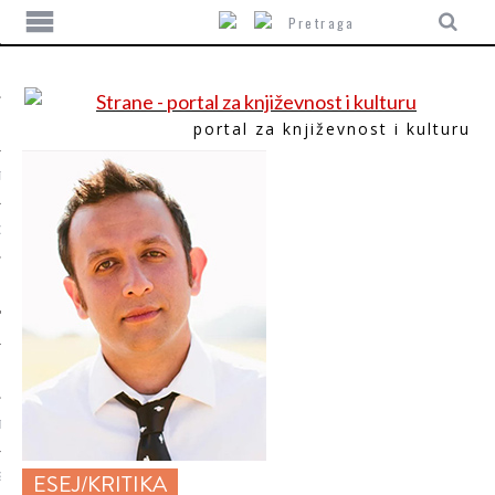
portal za književnost i kulturu
TIKA
ORI
T
ESEJ/KRITIKA
SUM