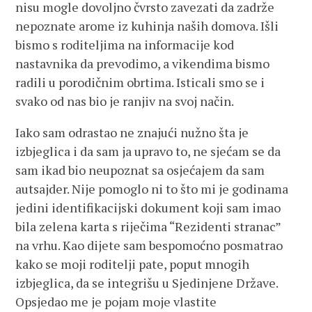
nisu mogle dovoljno čvrsto zavezati da zadrže
nepoznate arome iz kuhinja naših domova. Išli
bismo s roditeljima na informacije kod
nastavnika da prevodimo, a vikendima bismo
radili u porodičnim obrtima. Isticali smo se i
svako od nas bio je ranjiv na svoj način.
Iako sam odrastao ne znajući nužno šta je
izbjeglica i da sam ja upravo to, ne sjećam se da
sam ikad bio neupoznat sa osjećajem da sam
autsajder. Nije pomoglo ni to što mi je godinama
jedini identifikacijski dokument koji sam imao
bila zelena karta s riječima “Rezidenti stranac”
na vrhu. Kao dijete sam bespomoćno posmatrao
kako se moji roditelji pate, poput mnogih
izbjeglica, da se integrišu u Sjedinjene Države.
Opsjedao me je pojam moje vlastite