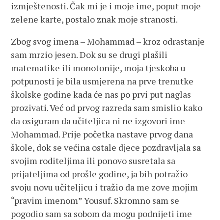
izmještenosti. Čak mi je i moje ime, poput moje
zelene karte, postalo znak moje stranosti.
Zbog svog imena – Mohammad – kroz odrastanje
sam mrzio jesen. Dok su se drugi plašili
matematike ili monotonije, moja tjeskoba u
potpunosti je bila usmjerena na prve trenutke
školske godine kada će nas po prvi put naglas
prozivati. Već od prvog razreda sam smislio kako
da osiguram da učiteljica ni ne izgovori ime
Mohammad. Prije početka nastave prvog dana
škole, dok se većina ostale djece pozdravljala sa
svojim roditeljima ili ponovo susretala sa
prijateljima od prošle godine, ja bih potražio
svoju novu učiteljicu i tražio da me zove mojim
“pravim imenom” Yousuf. Skromno sam se
pogodio sam sa sobom da mogu podnijeti ime