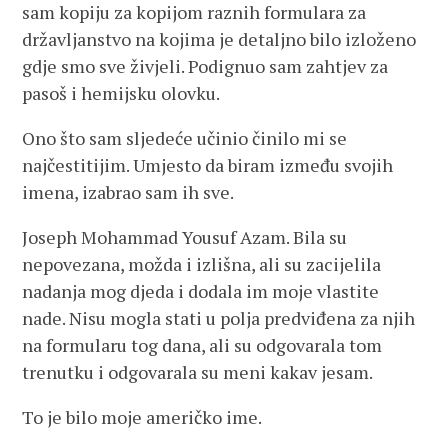
sam kopiju za kopijom raznih formulara za
državljanstvo na kojima je detaljno bilo izloženo
gdje smo sve živjeli. Podignuo sam zahtjev za
pasoš i hemijsku olovku.
Ono što sam sljedeće učinio činilo mi se
najčestitijim. Umjesto da biram između svojih
imena, izabrao sam ih sve.
Joseph Mohammad Yousuf Azam. Bila su
nepovezana, možda i izlišna, ali su zacijelila
nadanja mog djeda i dodala im moje vlastite
nade. Nisu mogla stati u polja predviđena za njih
na formularu tog dana, ali su odgovarala tom
trenutku i odgovarala su meni kakav jesam.
To je bilo moje američko ime.