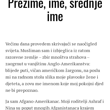
Prezime, ime, srednje
ime
Većinu dana provedem skrivajući se naočigled
svijeta. Musliman sam i izbjeglica iz ratom
razorene zemlje – zbir mnoštva strahova –
zaogrnut u vanjštinu Anglo-Amerikanstva:
blijede puti, vičan američkom žargonu, na poslu
mi na radnom stolu slika moje plavooke žene i
djeteta, a zovu me imenom koje moj pokojni djed
ne bi prepoznao.
Ja sam Afgano-Amerikanac. Moji roditelji Ashraf i
Nina su poput mnogih Afganistanaca krajem