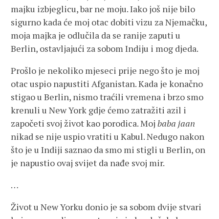
majku izbjeglicu, bar ne moju. Iako još nije bilo
sigurno kada će moj otac dobiti vizu za Njemačku,
moja majka je odlučila da se ranije zaputi u
Berlin, ostavljajući za sobom Indiju i mog djeda.
Prošlo je nekoliko mjeseci prije nego što je moj
otac uspio napustiti Afganistan. Kada je konačno
stigao u Berlin, nismo traćili vremena i brzo smo
krenuli u New York gdje ćemo zatražiti azil i
započeti svoj život kao porodica. Moj
baba jaan
nikad se nije uspio vratiti u Kabul. Nedugo nakon
što je u Indiji saznao da smo mi stigli u Berlin, on
je napustio ovaj svijet da nađe svoj mir.
…
Život u New Yorku donio je sa sobom dvije stvari