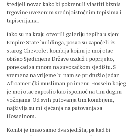
štedjeli novac kako bi pokrenuli vlastiti biznis
trgovine uvezenim srednjoistočnim tepisima i
tapiserijama.
Iako su na kraju otvorili galeriju tepiha u sjeni
Empire State buildinga, posao su započeli iz
starog Chevrolet kombija kojim je moj otac
obišao Sjedinjene Države uzduž i poprijeko,
ponekad sa mnom na suvozačkom sjedištu. S
vremena na vrijeme bi nam se pridružio jedan
Afroamerički musliman po imenu Hossein kojeg
je moj otac zaposlio kao ispomoć na tim dugim
vožnjama. Od svih putovanja tim kombijem,
najživlja su mi sjećanja na putovanja sa
Hosseinom.
Kombi je imao samo dva sjedišta, pa kad bi