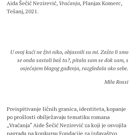
Aida Šečić Nezirević,
Vraćanja,
Planjax Komerc,
Tešanj, 2021.
U ovoj kući ne živi niko, objasnili su mi. Zašto li smo
se onda sastali baš tu?, pitala sam se dok sam, s
osjećajem blagog gađenja, razgledala oko sebe.
Mila Rossi
Preispitivanje ličnih granica, identiteta, kopanje
po prošlosti obilježavaju tematiku romana
„Vraćanja“ Aide Šečić Nezirević za koji je osvojila
nagradu na konkursu Fondacije za izdavaštvo