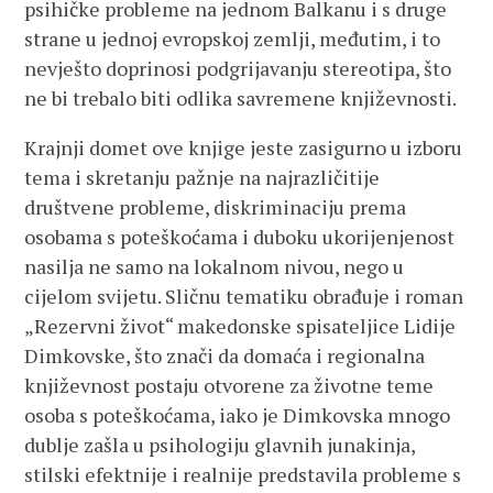
psihičke probleme na jednom Balkanu i s druge
strane u jednoj evropskoj zemlji, međutim, i to
nevješto doprinosi podgrijavanju stereotipa, što
ne bi trebalo biti odlika savremene književnosti.
Krajnji domet ove knjige jeste zasigurno u izboru
tema i skretanju pažnje na najrazličitije
društvene probleme, diskriminaciju prema
osobama s poteškoćama i duboku ukorijenjenost
nasilja ne samo na lokalnom nivou, nego u
cijelom svijetu. Sličnu tematiku obrađuje i roman
„Rezervni život“ makedonske spisateljice Lidije
Dimkovske, što znači da domaća i regionalna
književnost postaju otvorene za životne teme
osoba s poteškoćama, iako je Dimkovska mnogo
dublje zašla u psihologiju glavnih junakinja,
stilski efektnije i realnije predstavila probleme s