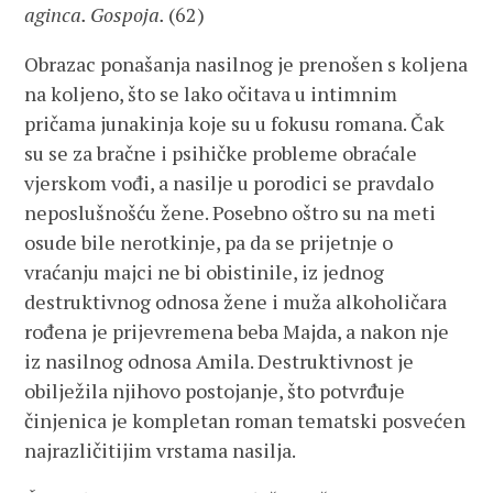
aginca. Gospoja.
(62)
Obrazac ponašanja nasilnog je prenošen s koljena
na koljeno, što se lako očitava u intimnim
pričama junakinja koje su u fokusu romana. Čak
su se za bračne i psihičke probleme obraćale
vjerskom vođi, a nasilje u porodici se pravdalo
neposlušnošću žene. Posebno oštro su na meti
osude bile nerotkinje, pa da se prijetnje o
vraćanju majci ne bi obistinile, iz jednog
destruktivnog odnosa žene i muža alkoholičara
rođena je prijevremena beba Majda, a nakon nje
iz nasilnog odnosa Amila. Destruktivnost je
obilježila njihovo postojanje, što potvrđuje
činjenica je kompletan roman tematski posvećen
najrazličitijim vrstama nasilja.