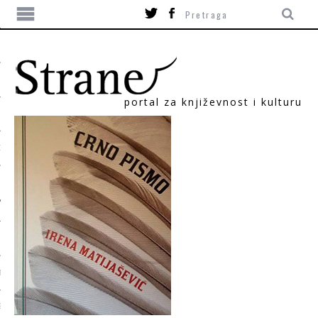
portal za književnost i kulturu
ITIKA
ORI
T
SUM