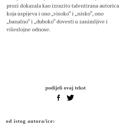
prozi dokazala kao izrazito talentirana autorica
koja uspijeva i ono „visoko“ i „nisko“, ono
„banalno“ i „duboko“ dovesti u zanimljive i
višeslojne odnose.
podijeli ovaj tekst
od istog autora/ice: