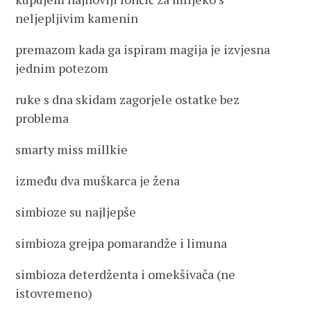
neljepljivim kamenin
premazom kada ga ispiram magija je izvjesna
jednim potezom
ruke s dna skidam zagorjele ostatke bez
problema
smarty miss millkie
između dva muškarca je žena
simbioze su najljepše
simbioza grejpa pomarandže i limuna
simbioza deterdženta i omekšivača (ne
istovremeno)