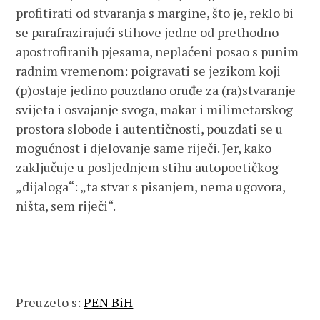
profitirati od stvaranja s margine, što je, reklo bi
se parafrazirajući stihove jedne od prethodno
apostrofiranih pjesama, neplaćeni posao s punim
radnim vremenom: poigravati se jezikom koji
(p)ostaje jedino pouzdano oruđe za (ra)stvaranje
svijeta i osvajanje svoga, makar i milimetarskog
prostora slobode i autentičnosti, pouzdati se u
mogućnost i djelovanje same riječi. Jer, kako
zaključuje u posljednjem stihu autopoetičkog
„dijaloga“: „ta stvar s pisanjem, nema ugovora,
ništa, sem riječi“.
Preuzeto s:
PEN BiH