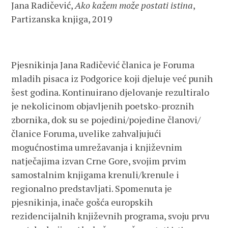
Jana Radičević,
Ako kažem može postati istina
,
Partizanska knjiga, 2019
Pjesnikinja Jana Radičević članica je Foruma
mladih pisaca iz Podgorice koji djeluje već punih
šest godina. Kontinuirano djelovanje rezultiralo
je nekolicinom objavljenih poetsko-proznih
zbornika, dok su se pojedini/pojedine članovi/
članice Foruma, uvelike zahvaljujući
mogućnostima umrežavanja i književnim
natječajima izvan Crne Gore, svojim prvim
samostalnim knjigama krenuli/krenule i
regionalno predstavljati. Spomenuta je
pjesnikinja, inače gošća europskih
rezidencijalnih književnih programa, svoju prvu