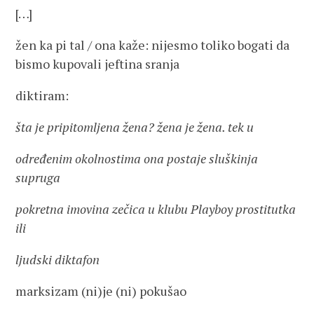
[…]
žen ka pi tal / ona kaže: nijesmo toliko bogati da
bismo kupovali jeftina sranja
diktiram:
šta je pripitomljena žena? žena je žena. tek u
određenim okolnostima ona postaje sluškinja
supruga
pokretna imovina zečica u klubu Playboy prostitutka
ili
ljudski diktafon
marksizam (ni)je (ni) pokušao