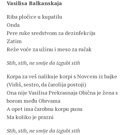
Vasilisa Balkanskaja
Riba pločice u kupatilu
Onda
Pere ruke sredstvom za dezinfekciju
Zatim
Reže voće za užinu i meso za ručak
Stih, stih, ne smije da izgubi stih
Korpa za veš nalikuje korpi s Novcem iz bajke
(Vidiš, sestro, da čarolija postoji)
Ona nije Vasilisa Prekrasnaja Obična je žena s
borom među Obrvama
A opet ima čarobnu korpu punu
Ma koliko je prazni
Stih, stih, ne smije da izgubi stih