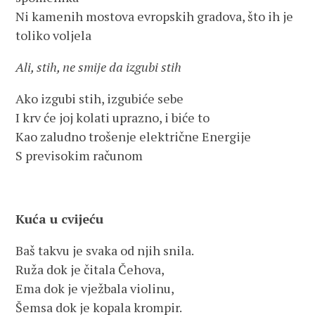
Ni kamenih mostova evropskih gradova, što ih je
toliko voljela
Ali, stih, ne smije da izgubi stih
Ako izgubi stih, izgubiće sebe
I krv će joj kolati uprazno, i biće to
Kao zaludno trošenje električne Energije
S previsokim računom
Kuća u cvijeću
Baš takvu je svaka od njih snila.
Ruža dok je čitala Čehova,
Ema dok je vježbala violinu,
Šemsa dok je kopala krompir.