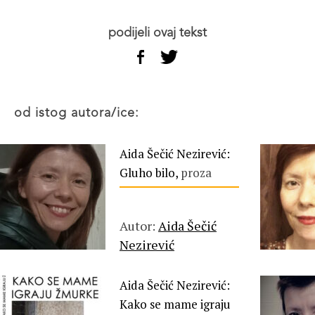
podijeli ovaj tekst
od istog autora/ice:
Aida Šečić Nezirević:
Gluho bilo,
proza
Autor:
Aida Šečić
Nezirević
Aida Šečić Nezirević:
Kako se mame igraju