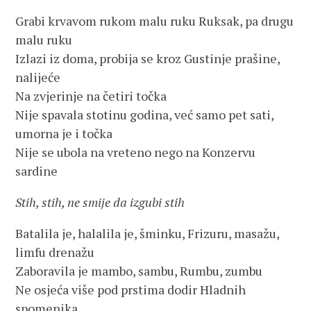
Grabi krvavom rukom malu ruku Ruksak, pa drugu
malu ruku
Izlazi iz doma, probija se kroz Gustinje prašine,
nalijeće
Na zvjerinje na četiri točka
Nije spavala stotinu godina, već samo pet sati,
umorna je i točka
Nije se ubola na vreteno nego na Konzervu
sardine
Stih, stih, ne smije da izgubi stih
Batalila je, halalila je, šminku, Frizuru, masažu,
limfu drenažu
Zaboravila je mambo, sambu, Rumbu, zumbu
Ne osjeća više pod prstima dodir Hladnih
spomenika