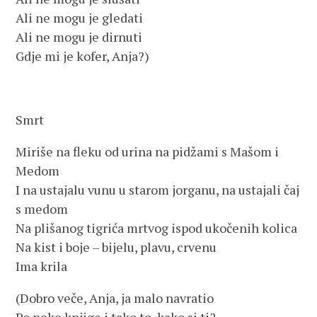
Ali ne mogu je gledati
Ali ne mogu je dirnuti
Gdje mi je kofer, Anja?)
Smrt
Miriše na fleku od urina na pidžami s Mašom i
Medom
I na ustajalu vunu u starom jorganu, na ustajali čaj
s medom
Na plišanog tigrića mrtvog ispod ukočenih kolica
Na kist i boje – bijelu, plavu, crvenu
Ima krila
(Dobro veče, Anja, ja malo navratio