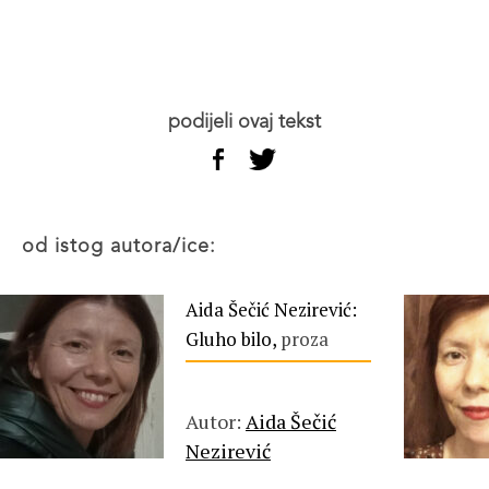
podijeli ovaj tekst
od istog autora/ice:
Aida Šečić Nezirević:
Gluho bilo,
proza
Autor:
Aida Šečić
Nezirević