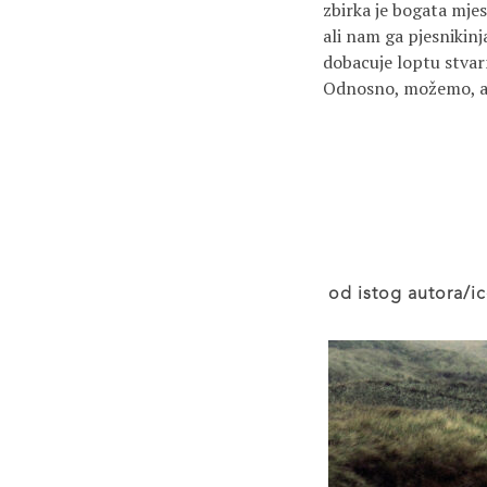
zbirka je bogata mjes
ali nam ga pjesnikinj
dobacuje loptu stvarn
Odnosno, možemo, ak
od istog autora/ic