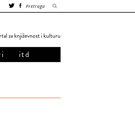
tal za književnost i kulturu
ri
itd