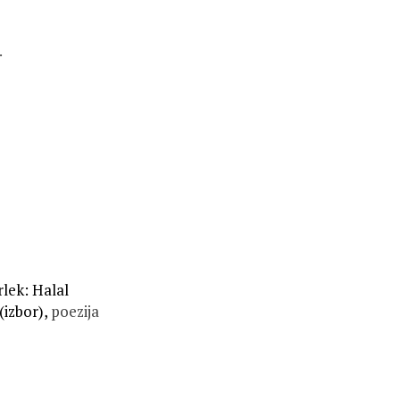
.
lek: Halal
(izbor),
poezija