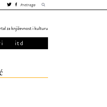
tal za književnost i kulturu
ri
itd
ć