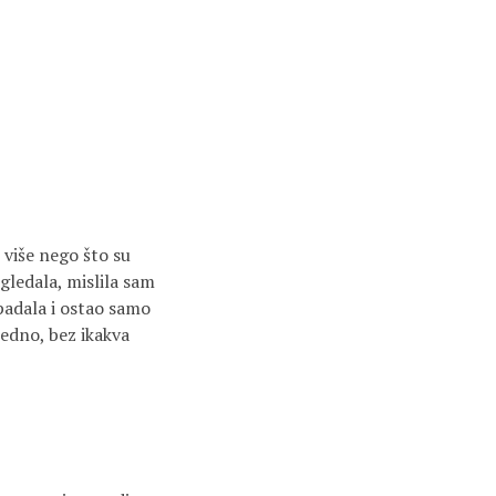
 više nego što su
gledala, mislila sam
spadala i ostao samo
jedno, bez ikakva