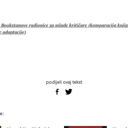
 Bookstanove radionice za mlade kritičare (komparacija knjige
e adaptacije)
podijeli ovaj tekst
e: