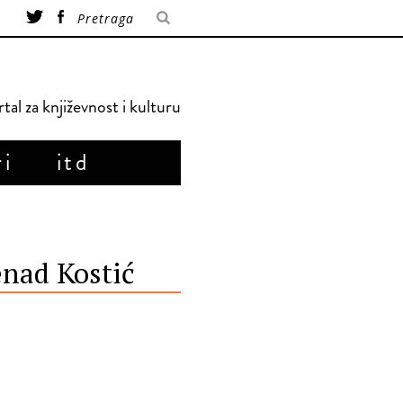
tal za književnost i kulturu
ri
itd
enad Kostić