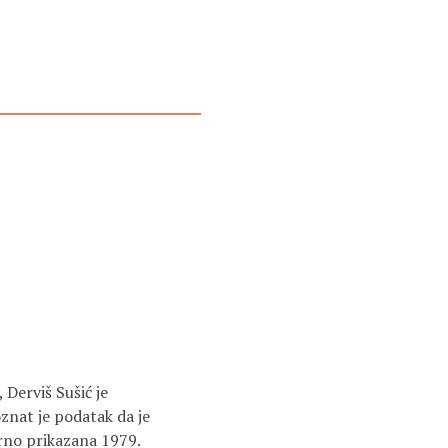
 Derviš Sušić je
znat je podatak da je
erno prikazana 1979.