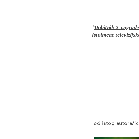
*
Dobitnik 2. nagrade
istoimene televizijsk
od istog autora/ic