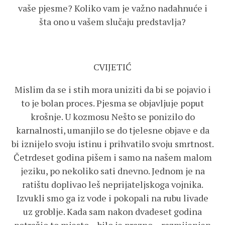
vaše pjesme? Koliko vam je važno nadahnuće i
šta ono u vašem slučaju predstavlja?
CVIJETIĆ
Mislim da se i stih mora uniziti da bi se pojavio i
to je bolan proces. Pjesma se objavljuje poput
krošnje. U kozmosu Nešto se ponizilo do
karnalnosti, umanjilo se do tjelesne objave e da
bi iznijelo svoju istinu i prihvatilo svoju smrtnost.
Četrdeset godina pišem i samo na našem malom
jeziku, po nekoliko sati dnevno. Jednom je na
ratištu doplivao leš neprijateljskoga vojnika.
Izvukli smo ga iz vode i pokopali na rubu livade
uz groblje. Kada sam nakon dvadeset godina