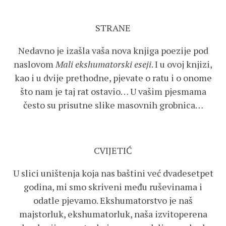
STRANE
Nedavno je izašla vaša nova knjiga poezije pod
naslovom
Mali ekshumatorski eseji
. I u ovoj knjizi,
kao i u dvije prethodne, pjevate o ratu i o onome
što nam je taj rat ostavio… U vašim pjesmama
često su prisutne slike masovnih grobnica…
CVIJETIĆ
U slici uništenja koja nas baštini već dvadesetpet
godina, mi smo skriveni među ruševinama i
odatle pjevamo. Ekshumatorstvo je naš
majstorluk, ekshumatorluk, naša izvitoperena