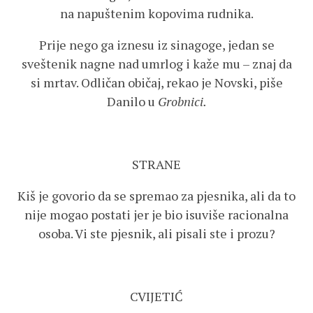
na napuštenim kopovima rudnika.
Prije nego ga iznesu iz sinagoge, jedan se
sveštenik nagne nad umrlog i kaže mu – znaj da
si mrtav. Odličan običaj, rekao je Novski, piše
Danilo u
Grobnici.
STRANE
Kiš je govorio da se spremao za pjesnika, ali da to
nije mogao postati jer je bio isuviše racionalna
osoba. Vi ste pjesnik, ali pisali ste i prozu?
CVIJETIĆ