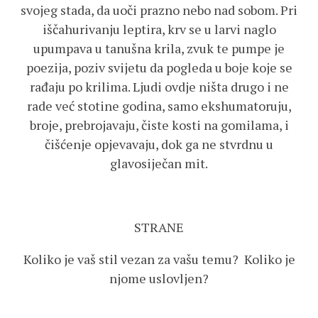
svojeg stada, da uoči prazno nebo nad sobom. Pri
iščahurivanju leptira, krv se u larvi naglo
upumpava u tanušna krila, zvuk te pumpe je
poezija, poziv svijetu da pogleda u boje koje se
rađaju po krilima. Ljudi ovdje ništa drugo i ne
rade već stotine godina, samo ekshumatoruju,
broje, prebrojavaju, čiste kosti na gomilama, i
čišćenje opjevavaju, dok ga ne stvrdnu u
glavosiječan mit.
STRANE
Koliko je vaš stil vezan za vašu temu? Koliko je
njome uslovljen?