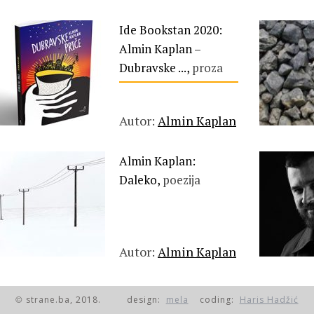
Ide Bookstan 2020:
Almin Kaplan –
Dubravske ...,
proza
Autor:
Almin Kaplan
Almin Kaplan:
Daleko,
poezija
Autor:
Almin Kaplan
strane.ba, 2018.
design:
mela
coding:
Haris Hadžić
©