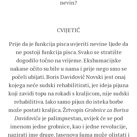
nevin?
CVIJETIĆ
Prije da je funkcija pisca uvjeriti nevine ljude da
ne postoji funkcija pisca. Svako se stratište
dogodilo točno na vrijeme. Ekshumacijske
nakane očito su bile u nama i prije nego smo se
počeli ubijati. Boris Davidovič Novski jest onaj
kojega neće sudski rehabilitirati, jer ideja pijuna
koji zavidi topu na rokadi s kraljicom, nije sudski
rehabilitiva. Iako samo pijun do isteka borbe
može postati kraljica. Žrtvopis
Grobnice za Borisa
Davidoviča
je palimpsestan, uvijek će se pod
imenom jedne grobnice, kao i jedne revolucije,
nazirati ime druge. Jasenova šuma može olistati i