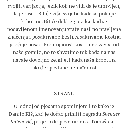
svojih varijacija, jezik koji ne vidi da je umrvljen,
da je rasut. Bit će više svijeta, kada se pokupe
krhotine. Bit će dubljeg jezika, kad se
podavljenom imenovanju vrate nasilno pravljena
značenja i posakrivane kosti. A sakrivanje kostiju
pseći je posao. Prebrojanost kostiju ne zavisi od
naše gomile, no to shvatimo tek kada na nas
navale dovoljno zemlje, i kada naša krhotina
također postane nenađenost.
STRANE
U jednoj od pjesama spominjete i to kako je
Danilo Kiš, kad je došao primiti nagradu
Skender
Kulenović
, posjetio kopove rudnika Tomašica…