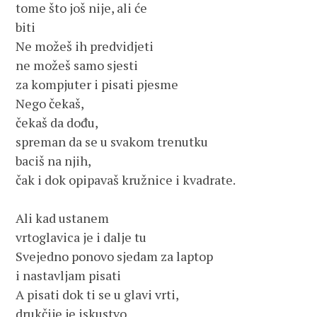
tome što još nije, ali će
biti
Ne možeš ih predvidjeti
ne možeš samo sjesti
za kompjuter i pisati pjesme
Nego čekaš, 
čekaš da dođu, 
spreman da se u svakom trenutku
baciš na njih,
čak i dok opipavaš kružnice i kvadrate.
Ali kad ustanem 
vrtoglavica je i dalje tu
Svejedno ponovo sjedam za laptop
i nastavljam pisati
A pisati dok ti se u glavi vrti,
drukčije je iskustvo