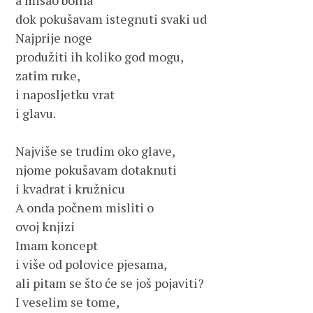
a misao bolna 
dok pokušavam istegnuti svaki ud
Najprije noge
produžiti ih koliko god mogu,
zatim ruke,
i naposljetku vrat 
i glavu.
Najviše se trudim oko glave,
njome pokušavam dotaknuti
i kvadrat i kružnicu
A onda počnem misliti o 
ovoj knjizi 
Imam koncept 
i više od polovice pjesama, 
ali pitam se što će se još pojaviti?
I veselim se tome,