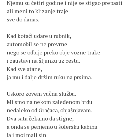
Njemu su četiri godine i nije se stigao prepasti
ali meni to klizanje traje  
sve do danas.
Kad kotači udare u rubnik,
automobil se ne prevrne 
nego se odbije preko obje vozne trake
i zaustavi na šljunku uz cestu.
Kad sve stane, 
ja mu i dalje držim ruku na prsima.
Uskoro zovem vučnu službu.
Mi smo na nekom zaleđenom brdu 
nedaleko od Gračaca, objašnjavam.
Dva sata čekamo da stigne,
a onda se penjemo u šofersku kabinu
ja i moj mali sin