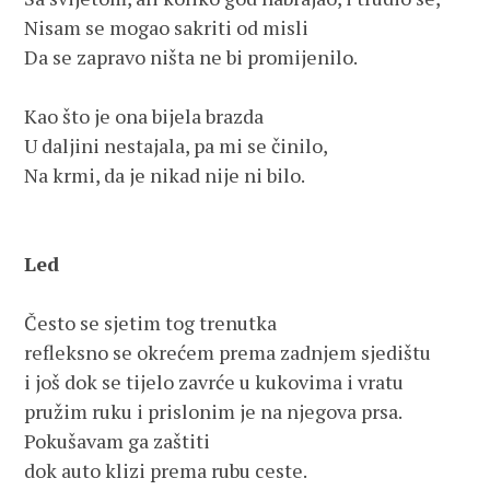
Nisam se mogao sakriti od misli 
Da se zapravo ništa ne bi promijenilo.
Kao što je ona bijela brazda 
U daljini nestajala, pa mi se činilo,
Na krmi, da je nikad nije ni bilo.
Led
Često se sjetim tog trenutka
refleksno se okrećem prema zadnjem sjedištu
i još dok se tijelo zavrće u kukovima i vratu
pružim ruku i prislonim je na njegova prsa.
Pokušavam ga zaštiti 
dok auto klizi prema rubu ceste.