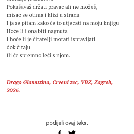
Pokušavaš držati pravac ali ne možeš,
misao se otima i klizi u stranu
I ja se pitam kako će to utjecati na moju knjigu
Hoće li i ona biti nagnuta
i hoće li je čitatelji morati ispravljati
dok čitaju
Ili će spremno leći s njom.
Drago Glamuzina, Crveni zec, VBZ, Zagreb,
2026.
podijeli ovaj tekst