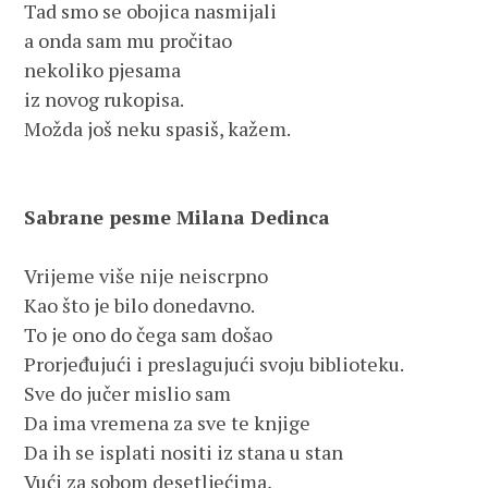
Tad smo se obojica nasmijali
a onda sam mu pročitao
nekoliko pjesama
iz novog rukopisa.
Možda još neku spasiš, kažem. 
Sabrane pesme Milana Dedinca
Vrijeme više nije neiscrpno 
Kao što je bilo donedavno.
To je ono do čega sam došao
Prorjeđujući i preslagujući svoju biblioteku.
Sve do jučer mislio sam 
Da ima vremena za sve te knjige
Da ih se isplati nositi iz stana u stan
Vući za sobom desetljećima,