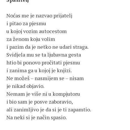
Noćas me je nazvao prijatelj
i pitao za pjesmu
u kojoj vozim autocestom 
za ženom koju volim
i pazim da je netko ne udari straga.
Svidjela mu se ta ljubavna gesta
htio bi ponovo pročitati pjesmu
i zanima ga u kojoj je knjizi.
Ne možeš – nasmijem se – nisam 
je nikad objavio.
Nemam je više ni u kompjutoru
i bio sam je posve zaboravio,
ali zanimljivo je da si je ti zapamtio.
Na neki si je način spasio.