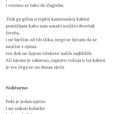
i vozimo se tako do Zagreba.
 Dok ga grlim u toploj kamionskoj kabini
pomišljam kako sam umalo uništio desetak 
života,
i ne bježim od tih slika, nego se tjeram da se 
suočim s njima
sve dok ne čujem vriskove naših najbližih.
Ali njemu je zabavno, zapravo vožnja u toj kabini
je sve čega se on danas sjeća.
Nokturno
Pola je jedan ujutro
i mi nakon košarke