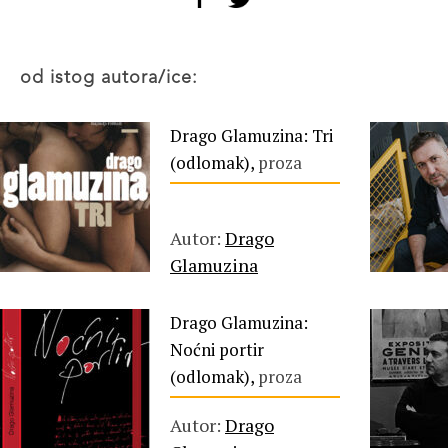
od istog autora/ice:
Drago Glamuzina: Tri
(odlomak),
proza
Autor:
Drago
Glamuzina
Drago Glamuzina:
Noćni portir
(odlomak),
proza
Autor:
Drago