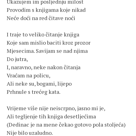
Ukazujem im posljednju milost
Provodim s knjigama koje nikad 
Neće doći na red čitave noći
I traje to veliko čitanje knjiga
Koje sam mislio baciti kroz prozor
Mjesecima. Savijam se nad njima 
Do jutra, 
I, naravno, neke nakon čitanja
Vraćam na policu,
Ali neke su, bogami, lijepo 
Prhnule s trećeg kata.
Vrijeme više nije neiscrpno, jasno mi je,
Ali tegljenje tih knjiga desetljećima
(Dedinac je na mene čekao gotovo pola stoljeća) 
Nije bilo uzaludno.