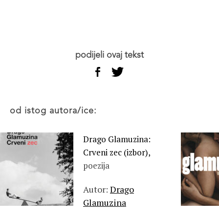
podijeli ovaj tekst
od istog autora/ice:
Drago Glamuzina:
Crveni zec (izbor),
poezija
Autor:
Drago
Glamuzina