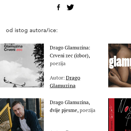
od istog autora/ice:
Drago Glamuzina:
Crveni zec (izbor),
poezija
Autor:
Drago
Glamuzina
Drago Glamuzina,
dvije pjesme,
poezija