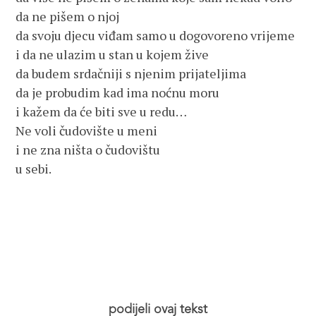
da ne pišem o njoj
da svoju djecu viđam samo u dogovoreno vrijeme
i da ne ulazim u stan u kojem žive
da budem srdačniji s njenim prijateljima
da je probudim kad ima noćnu moru
i kažem da će biti sve u redu…
Ne voli čudovište u meni
i ne zna ništa o čudovištu
u sebi.
podijeli ovaj tekst