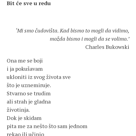
Bit će sve u redu
‘Mi smo čudovišta. Kad bismo to mogli da vidimo,
možda bismo i mogli da se volimo.’
Charles Bukowski
Ona me se boji
i ja pokušavam
ukloniti iz svog života sve
što je uznemiruje.
Stvarno se trudim
ali strah je gladna
životinja.
Dok je skidam
pita me za nešto što sam jednom
rekao ili učinio