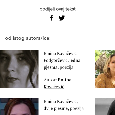
podijeli ovaj tekst
od istog autora/ice:
Emina Kovačević-
Podgorčević, jedna
pjesma,
poezija
Autor:
Emina
Kovačević
Emina Kovačević,
dvije pjesme,
poezija