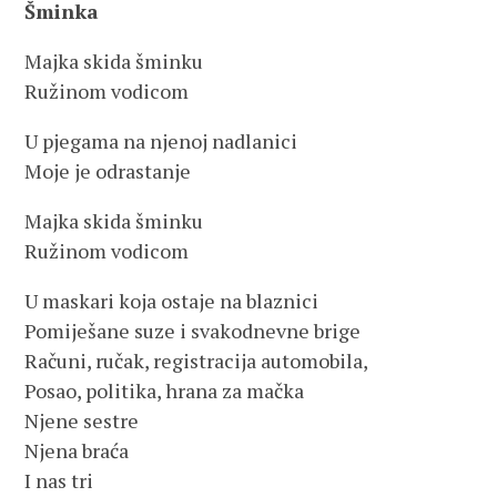
Šminka
Majka skida šminku
Ružinom vodicom
U pjegama na njenoj nadlanici
Moje je odrastanje
Majka skida šminku
Ružinom vodicom
U maskari koja ostaje na blaznici
Pomiješane suze i svakodnevne brige
Računi, ručak, registracija automobila,
Posao, politika, hrana za mačka
Njene sestre
Njena braća
I nas tri