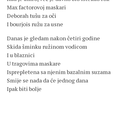
Max factorovoj maskari
Deborah tušu za oči
I bourjois ružu za usne
Danas je gledam nakon četiri godine
Skida šminku ružinom vodicom
I u blaznici
U tragovima maskare
Isprepletena sa njenim bazalnim suzama
Smije se nada da će jednog dana
Ipak biti bolje